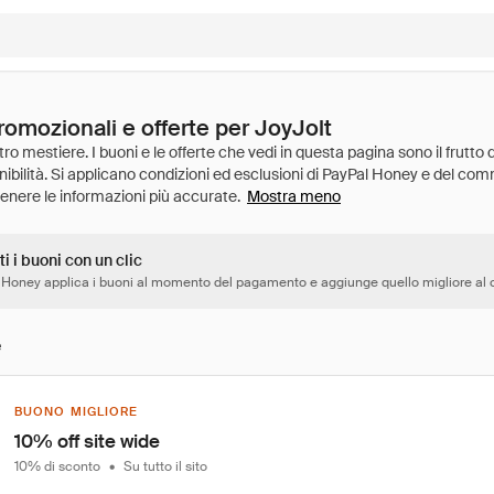
romozionali e offerte per JoyJolt
Mostra meno
ti i buoni con un clic
 Honey applica i buoni al momento del pagamento e aggiunge quello migliore al c
e
BUONO MIGLIORE
10% off site wide
10% di sconto
•
Su tutto il sito