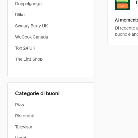
Doppelganger
Ulike
Al momento 
Sweaty Betty UK
Di recente a
buono è anco
WeCook Canada
Tog 24 UK
The Linz Shop
Categorie di buoni
Pizza
Ristoranti
Televisori