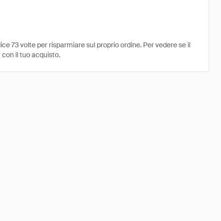
e 73 volte per risparmiare sul proprio ordine. Per vedere se il
 con il tuo acquisto.