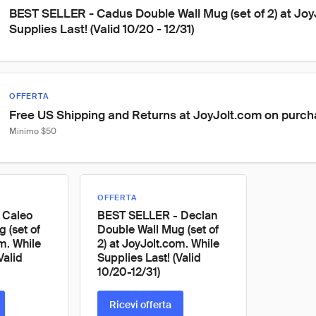
BEST SELLER - Cadus Double Wall Mug (set of 2) at Joy
Supplies Last! (Valid 10/20 - 12/31)
OFFERTA
Free US Shipping and Returns at JoyJolt.com on purc
Minimo $50
OFFERTA
 Caleo
BEST SELLER - Declan
 (set of
Double Wall Mug (set of
om. While
2) at JoyJolt.com. While
Valid
Supplies Last! (Valid
10/20-12/31)
Ricevi offerta