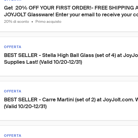
Get  20% OFF YOUR FIRST ORDER!- FREE SHIPPING 
JOYJOLT Glassware! Enter your email to receive your code
20% di sconto
•
Primo acquisto
OFFERTA
BEST SELLER - Stella High Ball Glass (set of 4) at JoyJo
Supplies Last! (Valid 10/20-12/31)
OFFERTA
BEST SELLER - Carre Martini (set of 2) at JoyJolt.com. W
(Valid 10/20-12/31)
OFFERTA