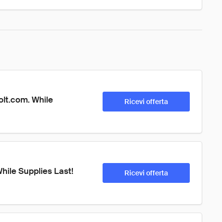
lt.com. While 
Ricevi offerta
hile Supplies Last! 
Ricevi offerta