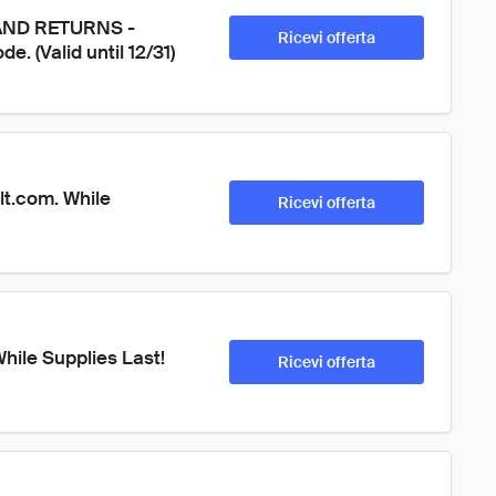
AND RETURNS - 
Ricevi offerta
. (Valid until 12/31)
lt.com. While 
Ricevi offerta
hile Supplies Last! 
Ricevi offerta