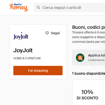
Buoni, codici p
Segui
JoyJolt
Applica tut
HOME & FURNITURE
L'estensione
Fai shopping
1 buono disponibil
10%
DI SCONTO