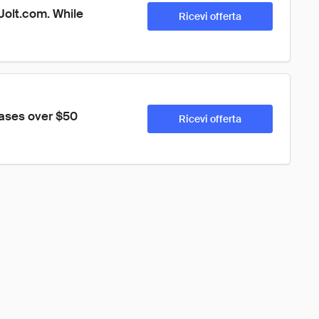
Jolt.com. While 
Ricevi offerta
hases over $50
Ricevi offerta