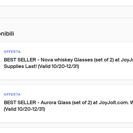
nibili
OFFERTA
BEST SELLER - Nova whiskey Glasses (set of 2) at JoyJo
Supplies Last! (Valid 10/20-12/31)
OFFERTA
BEST SELLER - Aurora Glass (set of 2) at JoyJolt.com. W
(Valid 10/20-12/31)