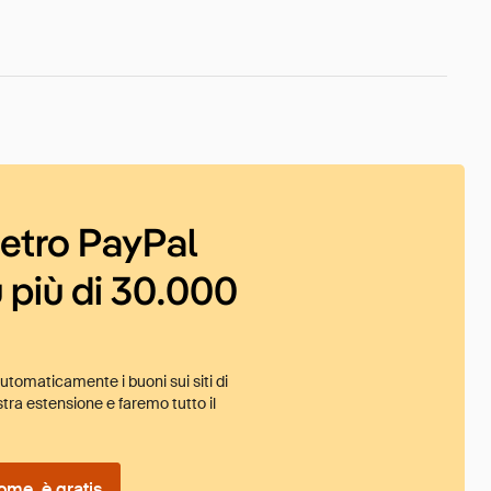
ietro PayPal
 più di 30.000
tomaticamente i buoni sui siti di
tra estensione e faremo tutto il
ome, è gratis