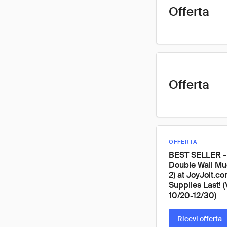
Offerta
Offerta
OFFERTA
BEST SELLER -
Double Wall Mug
2) at JoyJolt.c
Supplies Last! (
10/20-12/30)
Ricevi offerta