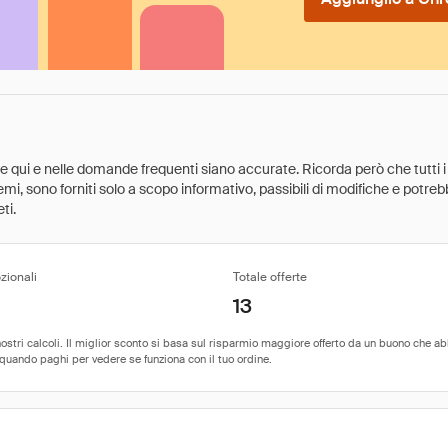
ate qui e nelle domande frequenti siano accurate. Ricorda però che tutti i
 premi, sono forniti solo a scopo informativo, passibili di modifiche e potr
ti.
zionali
Totale offerte
13