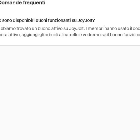
Domande frequenti
sono disponibili buoni funzionanti su JoyJolt?
bbiamo trovato un buono attivo su JoyJolt. I membri hanno usato il codic
ra attivo, aggiungi gli articoli al carrello e vedremo se il buono funziona