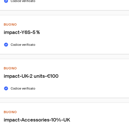
Codice verificato
BUONO
impact-Y6S-5％
Codice verificato
BUONO
impact-UK-2 units-€100
Codice verificato
BUONO
impact-Accessories-10%-UK