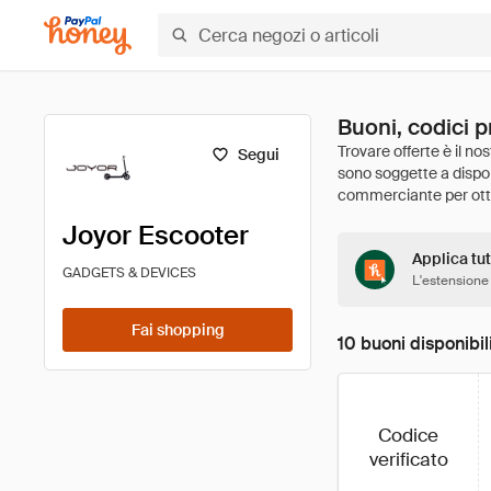
Buoni, codici p
Segui
Joyor Escooter
Applica tut
GADGETS & DEVICES
L'estensione
Fai shopping
10 buoni disponibil
Codice
verificato