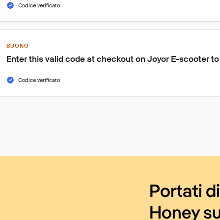
Codice verificato
BUONO
Enter this valid code at checkout on Joyor E-scooter t
Codice verificato
Portati d
Honey su