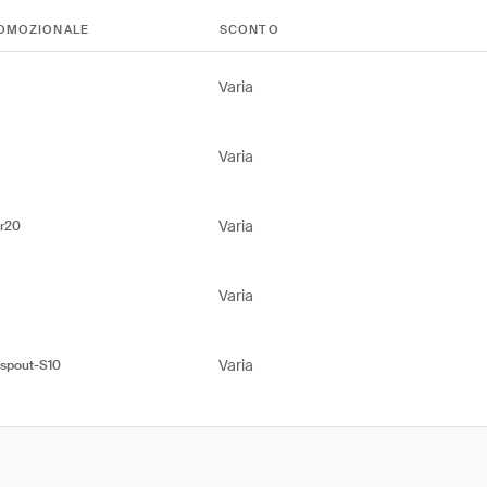
OMOZIONALE
SCONTO
Varia
Varia
Varia
r20
Varia
Varia
spout-S10