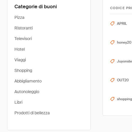
Categorie di buoni
CODICE PR
Pizza
APRIL
Ristoranti
Televisori
honey20
Hotel
Viaggi
Juyonste
Shopping
OUT20
Abbigliamento
Autonoleggio
shopping
Libri
Prodotti di bellezza