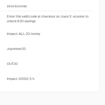
DESCRIZIONE
Enter this valid code at checkout on Joyor E-scooter to
unlock €20 savings
impact-ALL-20-honey
Juyonster20
OUT20
impact-S10SZ-5％