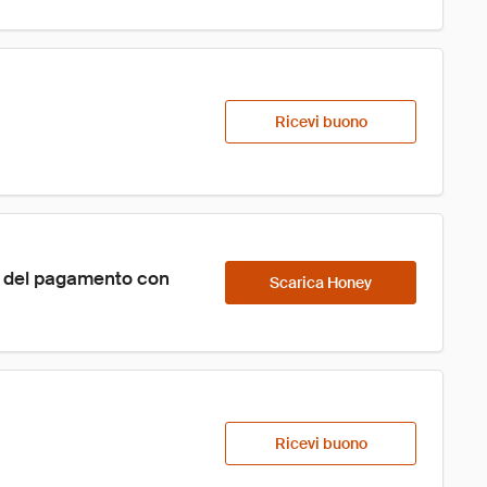
Ricevi buono
o del pagamento con 
Scarica Honey
Ricevi buono