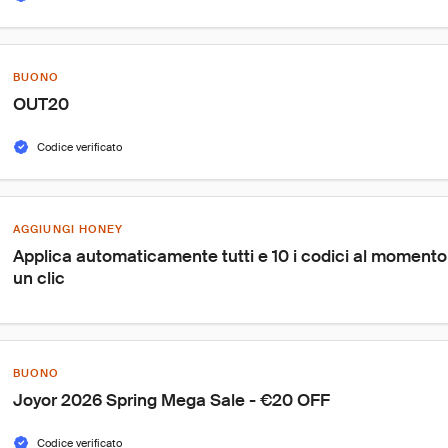
BUONO
OUT20
Codice verificato
AGGIUNGI HONEY
Applica automaticamente tutti e 10 i codici al moment
un clic
BUONO
Joyor 2026 Spring Mega Sale - €20 OFF
Codice verificato