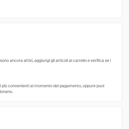
o ancora attivi, aggiungi gli articoli al carrello e verifica se i
ni più convenienti al momento del pagamento, oppure puoi
zionano.