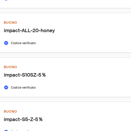
BUONO
impact-ALL-20-honey
Codice verificato
BUONO
impact-S10SZ-5％
Codice verificato
BUONO
impact-S5-Z-5％