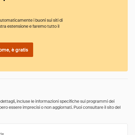
tomaticamente i buoni sui siti di
tra estensione e faremo tutto il
ome, è gratis
 dettagli, incluse le informazioni specifiche sui programmi dei
ebbero essere imprecisi o non aggiornati. Puoi consultare il sito del
rte