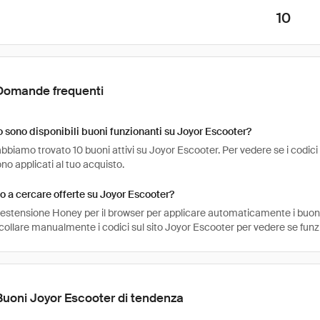
10
Domande frequenti
sono disponibili buoni funzionanti su Joyor Escooter?
bbiamo trovato 10 buoni attivi su Joyor Escooter. Per vedere se i codici son
o applicati al tuo acquisto.
 a cercare offerte su Joyor Escooter?
l'estensione Honey per il browser per applicare automaticamente i buo
ncollare manualmente i codici sul sito Joyor Escooter per vedere se fun
Buoni Joyor Escooter di tendenza