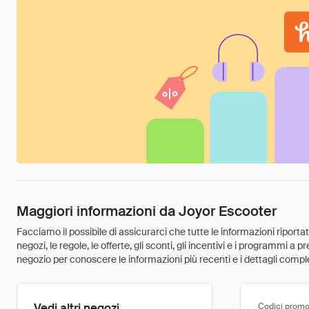
Maggiori informazioni da Joyor Escooter
Facciamo il possibile di assicurarci che tutte le informazioni riport
negozi, le regole, le offerte, gli sconti, gli incentivi e i programmi a
negozio per conoscere le informazioni più recenti e i dettagli comple
Vedi altri negozi
Codici promo