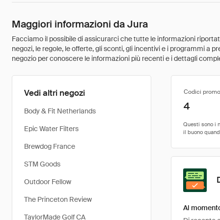
Maggiori informazioni da Jura
Facciamo il possibile di assicurarci che tutte le informazioni riport
negozi, le regole, le offerte, gli sconti, gli incentivi e i programmi a
negozio per conoscere le informazioni più recenti e i dettagli comple
Vedi altri negozi
Codici promo
4
Body & Fit Netherlands
Epic Water Filters
Brewdog France
STM Goods
Outdoor Fellow
The Princeton Review
Al momento 
TaylorMade Golf CA