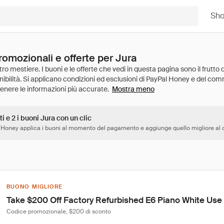
Sh
romozionali e offerte per Jura
Mostra meno
ti e 2 i buoni Jura con un clic
 Honey applica i buoni al momento del pagamento e aggiunge quello migliore al c
BUONO MIGLIORE
Take $200 Off Factory Refurbished E6 Piano White U
Codice promozionale, $200 di sconto