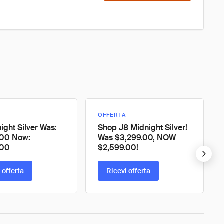
OFFERTA
ight Silver Was:
Shop J8 Midnight Silver!
.00 Now:
Was $3,299.00, NOW
.00
$2,599.00!
 offerta
Ricevi offerta