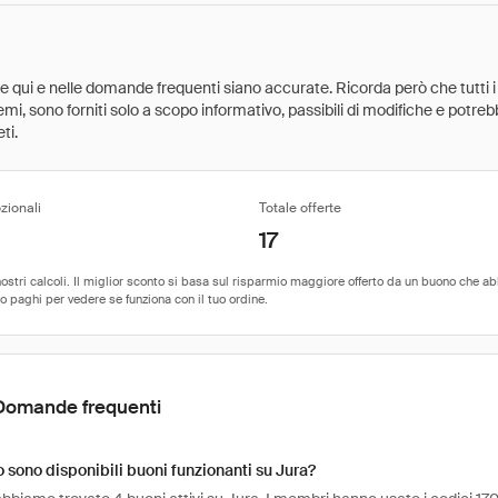
ate qui e nelle domande frequenti siano accurate. Ricorda però che tutti i
 premi, sono forniti solo a scopo informativo, passibili di modifiche e potr
ti.
zionali
Totale offerte
17
Domande frequenti
sono disponibili buoni funzionanti su Jura?