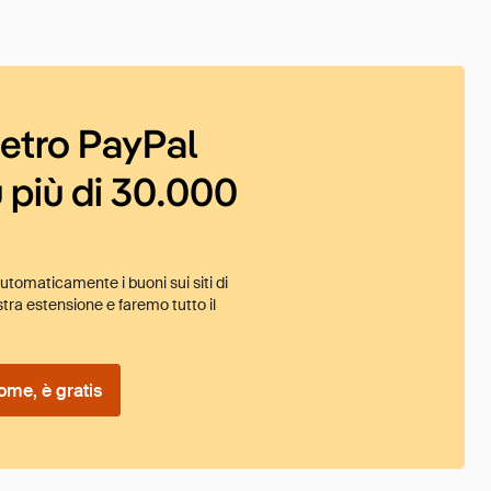
ietro PayPal
 più di 30.000
tomaticamente i buoni sui siti di
tra estensione e faremo tutto il
ome, è gratis