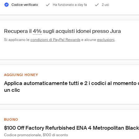
Codice verificato
Ha funzionato a day fa
2 usi
Recupera il 
4%
 sugli acquisti idonei presso Jura
Si applicano le 
condizioni di PayPal Rewards
 e alcune 
esclusioni
.
AGGIUNGI HONEY
Applica automaticamente tutti e 2 i codici al momento
un clic
BUONO
$100 Off Factory Refurbished ENA 4 Metropolitan Black
Codice promozionale, $100 di sconto