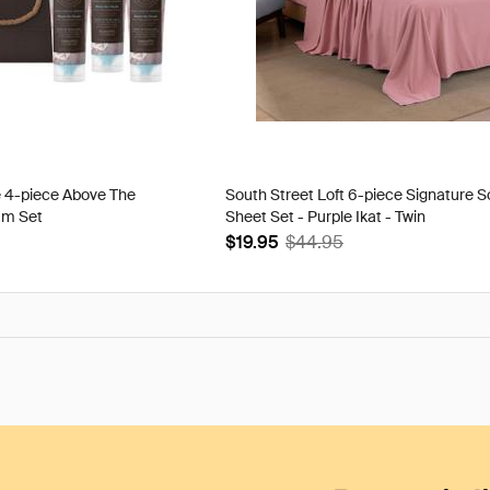
e 4-piece Above The
South Street Loft 6-piece Signature S
am Set
Sheet Set - Purple Ikat - Twin
$19.95
$44.95