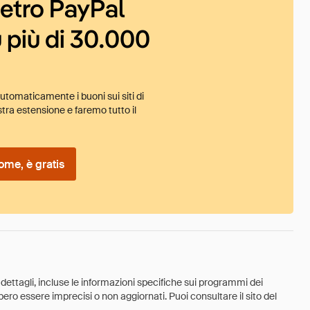
ietro PayPal
 più di 30.000
tomaticamente i buoni sui siti di
tra estensione e faremo tutto il
ome, è gratis
 dettagli, incluse le informazioni specifiche sui programmi dei
ebbero essere imprecisi o non aggiornati. Puoi consultare il sito del