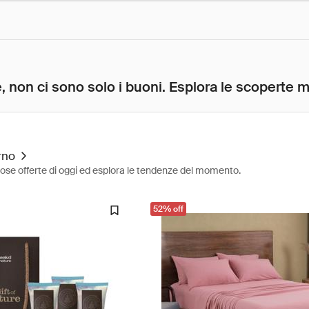
, non ci sono solo i buoni. Esplora le scoperte mig
rno
diose offerte di oggi ed esplora le tendenze del momento.
52% off