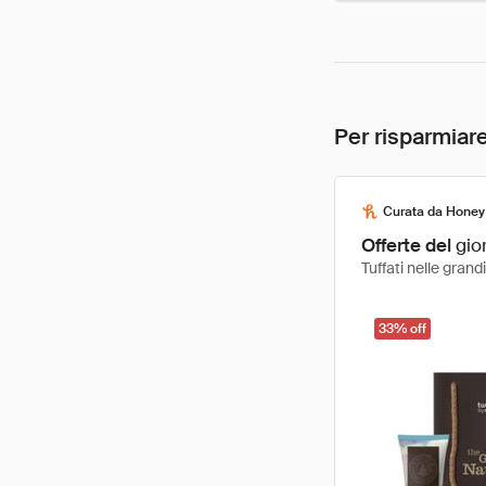
Per risparmiare
Curata da Honey
Offerte del
gio
Tuffati nelle gran
33% off