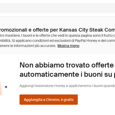
promozionali e offerte per Kansas City Steak C
Mostra meno
Non abbiamo trovato offerte
automaticamente i buoni su pi
Aggiungi l'estensione Honey e applicheremo i buoni quando fa
Aggiungila a Chrome, è gratis