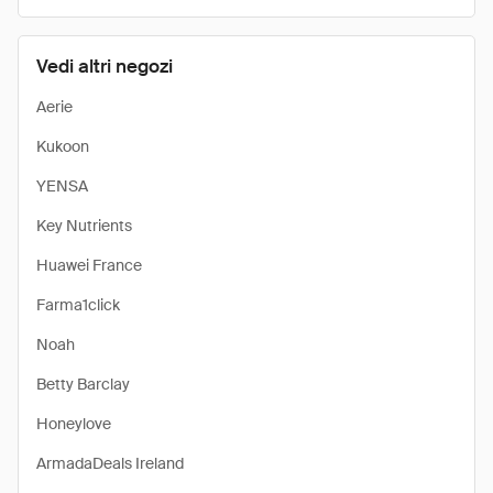
Vedi altri negozi
Aerie
Kukoon
YENSA
Key Nutrients
Huawei France
Farma1click
Noah
Betty Barclay
Honeylove
ArmadaDeals Ireland