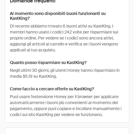
Domande frequenti
Al momento sono disponibili buoni funzionanti su
KastKing?
Di recente abbiamo trovato 6 buoni attivi su KastKing. I
membri hanno usato i codici 242 volte per risparmiare sul
proprio ordine. Per vedere se i codici sono ancora attivi,
aggiungi gli articoli al carrello e verifica se i buoni vengono
applicati al tuo acquisto.
Quanto posso risparmiare su KastKing?
Negli ultimi 30 giorni, gli utenti Honey hanno risparmiato in
media $5.19 su KastKing.
Come faccio a cercare offerte su KastKing?
Puoi usare l'estensione Honey per il browser per applicare
automaticamente i buoni più convenienti al momento del
pagamento, oppure puoi copiare e incollare manualmente i
codici sul sito KastKing per vedere se funzionano.