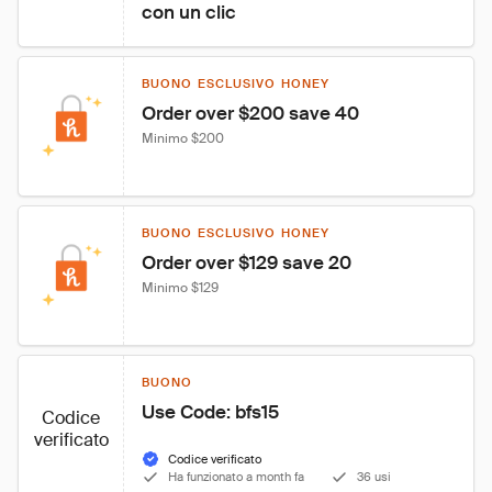
con un clic
BUONO ESCLUSIVO HONEY
Order over $200 save 40
Minimo $200
BUONO ESCLUSIVO HONEY
Order over $129 save 20
Minimo $129
BUONO
Use Code: bfs15
Codice
verificato
Codice verificato
Ha funzionato a month fa
36 usi