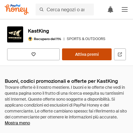
KastKing
|
SPORTS & OUTDOORS
Recupero del 1%
Attiva premi
Buoni, codici promozionali e offerte per KastKing
Mostra meno