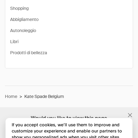
Shopping
Abbigliamento
Autonoleggio
Libri
Prodotti di bellezza
Home
>
Kate Spade Belgium
Would you like to view this page
in English?
If you accept cookies, we’ll use them to improve and
customize your experience and enable our partners to
show you personalized ads when you visit other sites.