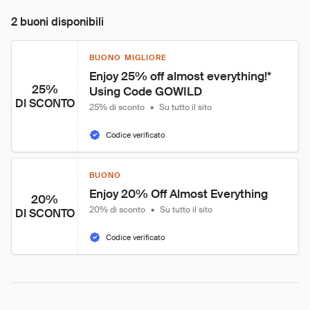
2 buoni disponibili
BUONO MIGLIORE
Enjoy 25% off almost everything!*

25%
Using Code GOWILD
DI SCONTO
25% di sconto
•
Su tutto il sito
Codice verificato
BUONO
Enjoy 20% Off Almost Everything
20%
20% di sconto
•
Su tutto il sito
DI SCONTO
Codice verificato