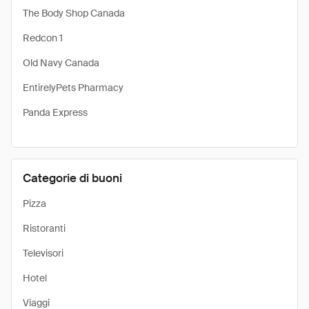
The Body Shop Canada
Redcon 1
Old Navy Canada
EntirelyPets Pharmacy
Panda Express
Categorie di buoni
Pizza
Ristoranti
Televisori
Hotel
Viaggi