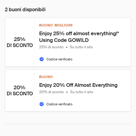
2 buoni disponibili
BUONO MIGLIORE
Enjoy 25% off almost everything!*

25%
Using Code GOWILD
DI SCONTO
25% di sconto
•
Su tutto il sito
Codice verificato
BUONO
Enjoy 20% Off Almost Everything
20%
20% di sconto
•
Su tutto il sito
DI SCONTO
Codice verificato