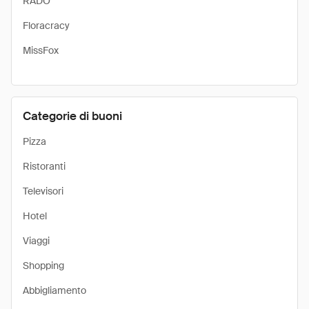
RADO
Floracracy
MissFox
Categorie di buoni
Pizza
Ristoranti
Televisori
Hotel
Viaggi
Shopping
Abbigliamento