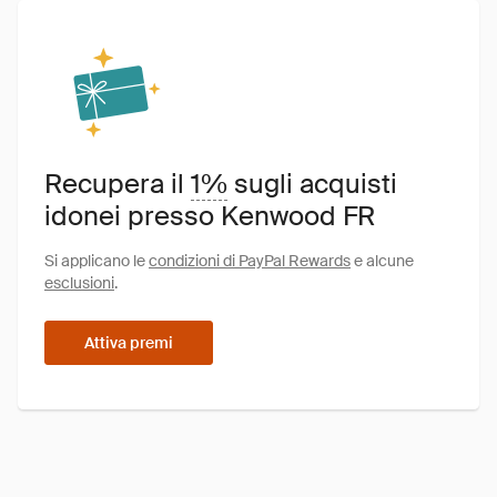
Recupera il
1%
sugli acquisti
idonei presso Kenwood FR
Si applicano le
condizioni di PayPal Rewards
e alcune
esclusioni
.
Attiva premi