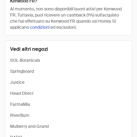
Kenwood FR?
Al momento, non sono disponibili buoni attivi per Kenwood
FR. Tuttavia, puoi ricevere un cashback (1%) sull'acquisto
che hai effettuato su Kenwood FR quando usi Honey. Si
applicano
condizioni
ed esclusioni.
Vedi altri negozi
SOL Botanicals
Springboard
Justice
Head Direct
FarmaMia
RiverBum
Mulberry and Grand