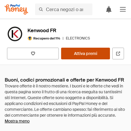
Kenwood FR
|
ELECTRONICS
Recupero del 1%
Attiva premi
Buoni, codici promozionali e offerte per Kenwood FR
Mostra meno