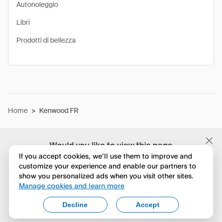
Autonoleggio
Libri
Prodotti di bellezza
Home
>
Kenwood FR
Would you like to view this page
in English?
If you accept cookies, we’ll use them to improve and
customize your experience and enable our partners to
show you personalized ads when you visit other sites.
No, continua a esplorare
Manage cookies and learn more
Yes, change to English
Decline
Accept