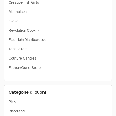
Creative Irish Gifts
Malmaison
azazei
Revolution Cooking
FlashlightDistributor.com
Tenstickers
Couture Candies
FactoryOutletStore
Categorie di buoni
Pizza
Ristoranti