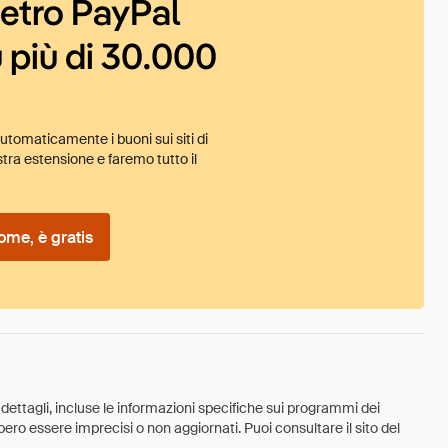
ietro PayPal
 più di 30.000
tomaticamente i buoni sui siti di
tra estensione e faremo tutto il
ome, è gratis
 dettagli, incluse le informazioni specifiche sui programmi dei
ebbero essere imprecisi o non aggiornati. Puoi consultare il sito del