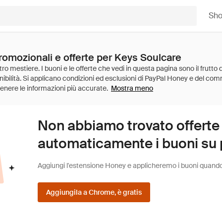
Sh
promozionali e offerte per Keys Soulcare
Mostra meno
Non abbiamo trovato offerte
automaticamente i buoni su pi
Aggiungi l'estensione Honey e applicheremo i buoni quando fa
Aggiungila a Chrome, è gratis