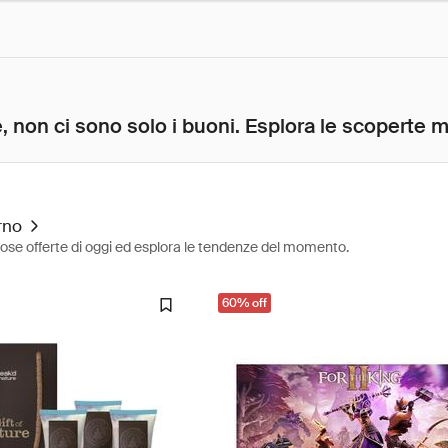
, non ci sono solo i buoni. Esplora le scoperte mig
rno
diose offerte di oggi ed esplora le tendenze del momento.
60% off