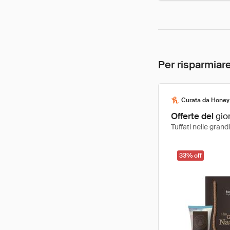
Per risparmiare
Curata da Honey
Offerte del
gio
Tuffati nelle gran
33% off