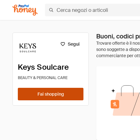
Buoni, codici 
Segui
Keys Soulcare
BEAUTY & PERSONAL CARE
Fai shopping