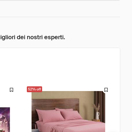
liori dei nostri esperti.
52% off