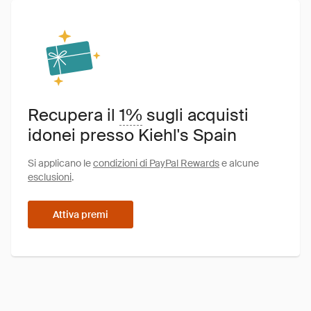
Recupera il
1%
sugli acquisti
idonei presso Kiehl's Spain
Si applicano le
condizioni di PayPal Rewards
e alcune
esclusioni
.
Attiva premi