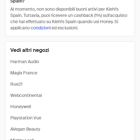
Spain?
Al momento, non sono disponibili buoni attivi per Kiehl's
Spain. Tuttavia, puoi ricevere un cashback (1%) sull'acquisto
che hai effettuato su Kiehl's Spain quando usi Honey. Si
applicano
condizioni
ed esclusioni.
Vedi altri negozi
Harman Audio
Magix France
Rue21
Webcontinental
Honeywell
Playstation Vue
AVegan Beauty