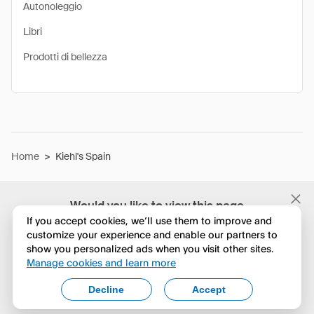
Autonoleggio
Libri
Prodotti di bellezza
Home
>
Kiehl's Spain
Would you like to view this page
in English?
If you accept cookies, we’ll use them to improve and
customize your experience and enable our partners to
show you personalized ads when you visit other sites.
No, continua a esplorare
Manage cookies and learn more
Yes, change to English
Decline
Accept