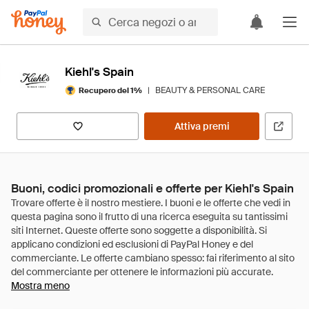
Kiehl's Spain
|
BEAUTY & PERSONAL CARE
Recupero del 1%
Attiva premi
Buoni, codici promozionali e offerte per Kiehl's Spain
Mostra meno