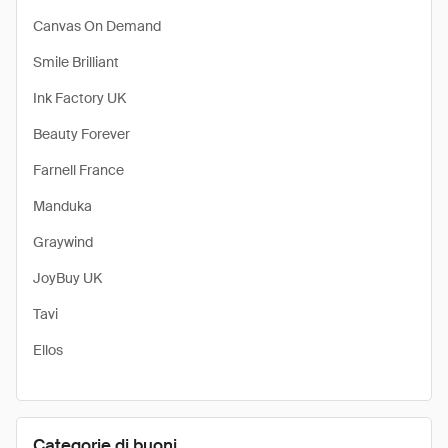
Canvas On Demand
Smile Brilliant
Ink Factory UK
Beauty Forever
Farnell France
Manduka
Graywind
JoyBuy UK
Tavi
Ellos
Categorie di buoni