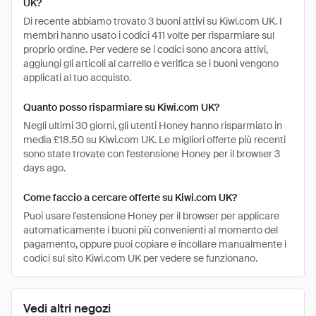
UK?
Di recente abbiamo trovato 3 buoni attivi su Kiwi.com UK. I
membri hanno usato i codici 411 volte per risparmiare sul
proprio ordine. Per vedere se i codici sono ancora attivi,
aggiungi gli articoli al carrello e verifica se i buoni vengono
applicati al tuo acquisto.
Quanto posso risparmiare su Kiwi.com UK?
Negli ultimi 30 giorni, gli utenti Honey hanno risparmiato in
media £18.50 su Kiwi.com UK. Le migliori offerte più recenti
sono state trovate con l'estensione Honey per il browser 3
days ago.
Come faccio a cercare offerte su Kiwi.com UK?
Puoi usare l'estensione Honey per il browser per applicare
automaticamente i buoni più convenienti al momento del
pagamento, oppure puoi copiare e incollare manualmente i
codici sul sito Kiwi.com UK per vedere se funzionano.
Vedi altri negozi