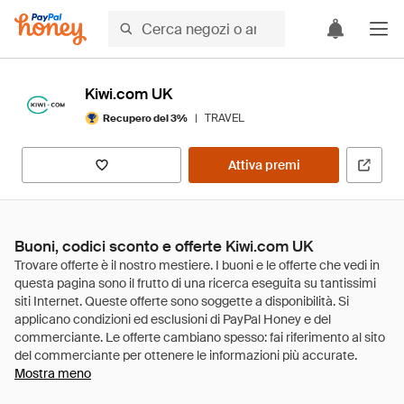
Kiwi.com UK
|
TRAVEL
Recupero del 3%
Attiva premi
Buoni, codici sconto e offerte Kiwi.com UK
Mostra meno