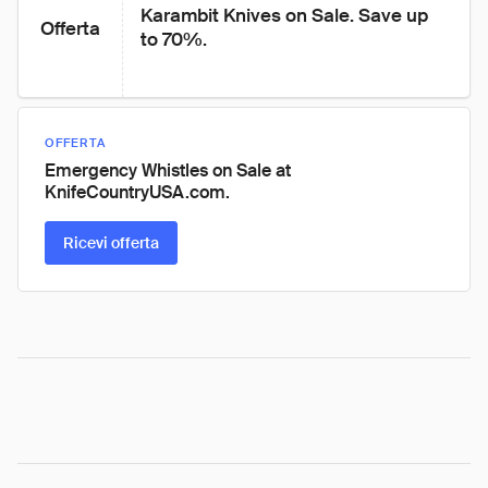
Karambit Knives on Sale. Save up 
Offerta
to 70%.
OFFERTA
Emergency Whistles on Sale at
KnifeCountryUSA.com.
Ricevi offerta