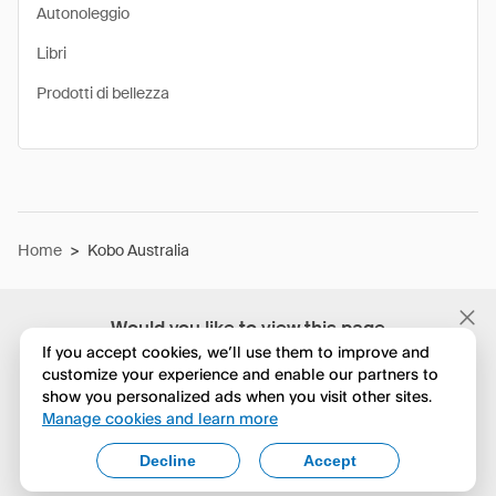
Autonoleggio
Libri
Prodotti di bellezza
Home
>
Kobo Australia
Would you like to view this page
in English?
If you accept cookies, we’ll use them to improve and
customize your experience and enable our partners to
show you personalized ads when you visit other sites.
No, continua a esplorare
Manage cookies and learn more
Yes, change to English
Decline
Accept