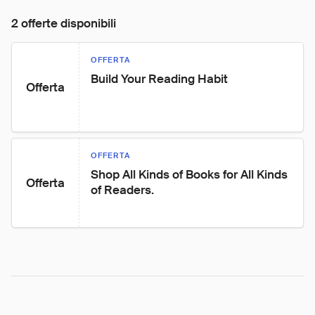
2 offerte disponibili
OFFERTA
Build Your Reading Habit
Offerta
OFFERTA
Shop All Kinds of Books for All Kinds 
Offerta
of Readers.