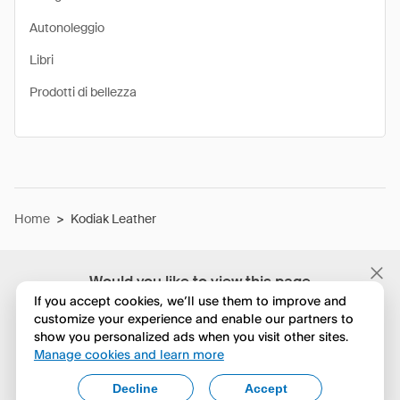
Autonoleggio
Libri
Prodotti di bellezza
Home
>
Kodiak Leather
Would you like to view this page
in English?
If you accept cookies, we’ll use them to improve and
customize your experience and enable our partners to
show you personalized ads when you visit other sites.
No, continua a esplorare
Manage cookies and learn more
Yes, change to English
Decline
Accept