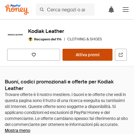
Kodiak Leather
|
CLOTHING & SHOES
Recupero del 1%
Attiva premi
Buoni, codici promozionali e offerte per Kodiak
Leather
Mostra meno