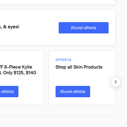
, & eyes!
Ricevi offerta
OFFERTA
 6-Piece Kylie
Shop all Skin Products
t. Only $125, $140
 offerta
Ricevi offerta