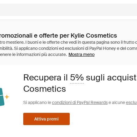
promozionali e offerte per Kylie Cosmetics
Mostra meno
Recupera il
5%
sugli acquist
Cosmetics
Si applicano le
condizioni di PayPal Rewards
e alcune
esclu
Attiva premi