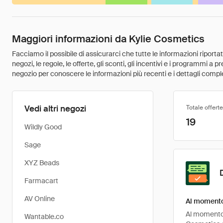
Maggiori informazioni da Kylie Cosmetics
Facciamo il possibile di assicurarci che tutte le informazioni riport
negozi, le regole, le offerte, gli sconti, gli incentivi e i programmi a
negozio per conoscere le informazioni più recenti e i dettagli comple
Vedi altri negozi
Totale offerte
19
Wildly Good
Sage
XYZ Beads
Farmacart
AV Online
Al momento 
Al momento, 
Wantable.co