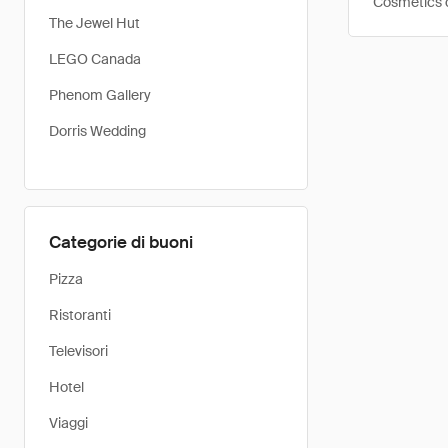
Cosmetics q
The Jewel Hut
LEGO Canada
Phenom Gallery
Dorris Wedding
Categorie di buoni
Pizza
Ristoranti
Televisori
Hotel
Viaggi