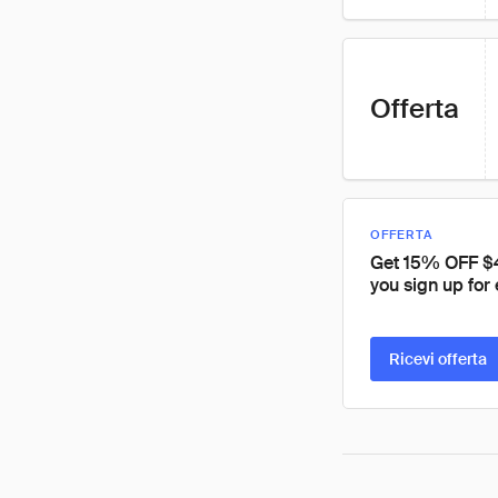
Offerta
OFFERTA
Get 15% OFF $
you sign up for 
Ricevi offerta