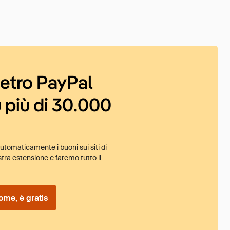
ietro PayPal
 più di 30.000
tomaticamente i buoni sui siti di
tra estensione e faremo tutto il
ome, è gratis