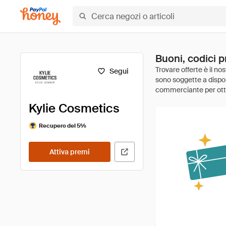
Buoni, codici 
Segui
Kylie Cosmetics
Recupero del 5%
Attiva premi