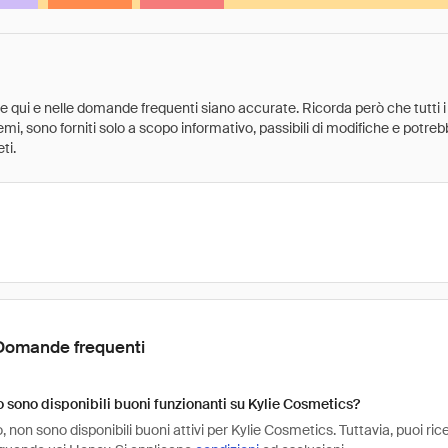
ate qui e nelle domande frequenti siano accurate. Ricorda però che tutti i
 premi, sono forniti solo a scopo informativo, passibili di modifiche e potr
ti.
Domande frequenti
sono disponibili buoni funzionanti su Kylie Cosmetics?
non sono disponibili buoni attivi per Kylie Cosmetics. Tuttavia, puoi ric