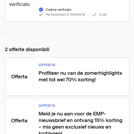
verificato
Codice verificato
Ha funzionato 5 months fa
5 usi
2 offerte disponibili
OFFERTA
Profiteer nu van de zomerhighlights 
Offerta
met tot wel 70% korting!
OFFERTA
Meld je nu aan voor de EMP-
nieuwsbrief en ontvang 15% korting 
Offerta
– mis geen exclusief nieuws en 
kortingen!