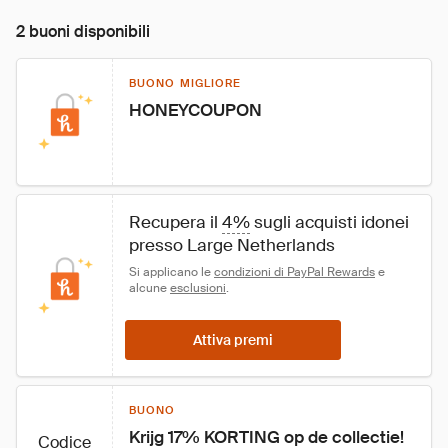
2 buoni disponibili
BUONO MIGLIORE
HONEYCOUPON
Recupera il 
4%
 sugli acquisti idonei 
presso Large Netherlands
Si applicano le 
condizioni di PayPal Rewards
 e 
alcune 
esclusioni
.
Attiva premi
BUONO
Krijg 17% KORTING op de collectie!
Codice