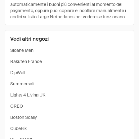
automaticamente i buoni più convenienti al momento del
pagamento, oppure puoi copiare e incollare manualmente i
codici sul sito Large Netherlands per vedere se funzionano.
Vedi altri negozi
Sloane Men
Rakuten France
DipWell
Summersalt
Lights 4 Living UK
OREO
Boston Scally
CubeBik