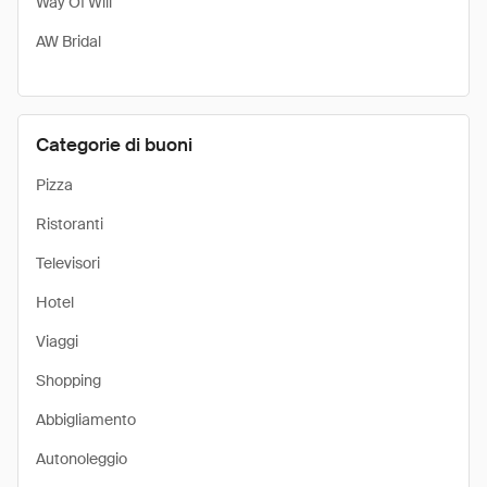
Way Of Will
AW Bridal
Categorie di buoni
Pizza
Ristoranti
Televisori
Hotel
Viaggi
Shopping
Abbigliamento
Autonoleggio