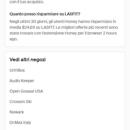
con il tuo acquisto.
Quanto posso risparmiare su LASFIT?
Negli ultimi 30 giorni, gli utenti Honey hanno risparmiato in
media $24.69 su LASFIT. Le migliori offerte più recenti sono
state trovate con l'estensione Honey per il browser 2 hours
ago.
Vedi altri negozi
UrthBox
Audio Keeper
Open Goaaal USA
Crosson Ski
Newark
Dr.Max Italy