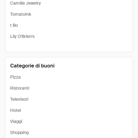
Camille Jewelry
TomatoInk
t Bo
Lily O'Brien's
Categorie di buoni
Pizza
Ristoranti
Televisori
Hotel
Viaggi
Shopping