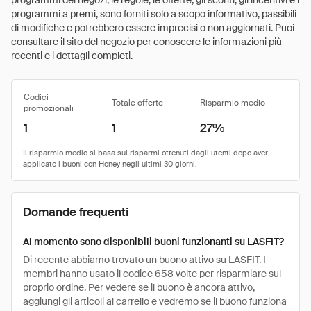
programmi dei negozi, le regole, le offerte, gli sconti, gli incentivi e i
programmi a premi, sono forniti solo a scopo informativo, passibili
di modifiche e potrebbero essere imprecisi o non aggiornati. Puoi
consultare il sito del negozio per conoscere le informazioni più
recenti e i dettagli completi.
Codici
Totale offerte
Risparmio medio
promozionali
1
1
27%
Domande frequenti
Al momento sono disponibili buoni funzionanti su LASFIT?
Di recente abbiamo trovato un buono attivo su LASFIT. I
membri hanno usato il codice 658 volte per risparmiare sul
proprio ordine. Per vedere se il buono è ancora attivo,
aggiungi gli articoli al carrello e vedremo se il buono funziona