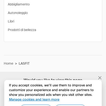
Abbigliamento
Autonoleggio
Libri
Prodotti di bellezza
Home
>
LASFIT
Would you like to view this page
in English?
If you accept cookies, we’ll use them to improve and
customize your experience and enable our partners to
show you personalized ads when you visit other sites.
No, continua a esplorare
Manage cookies and learn more