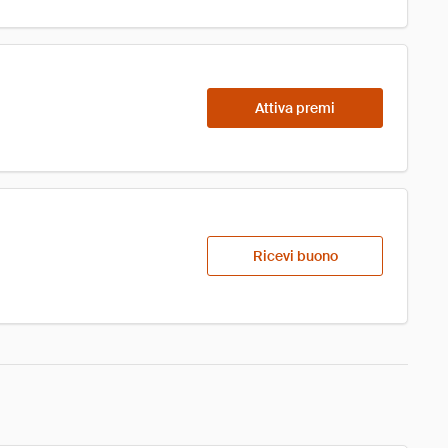
Attiva premi
Ricevi buono