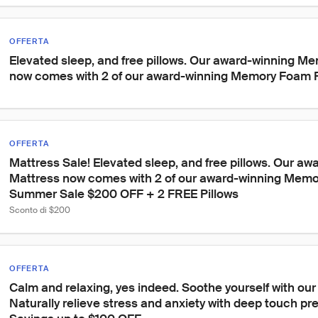
OFFERTA
Elevated sleep, and free pillows. Our award-winning M
now comes with 2 of our award-winning Memory Foam P
OFFERTA
Mattress Sale! Elevated sleep, and free pillows. Our aw
Mattress now comes with 2 of our award-winning Memor
Summer Sale $200 OFF + 2 FREE Pillows
Sconto di $200
OFFERTA
Calm and relaxing, yes indeed. Soothe yourself with our
Naturally relieve stress and anxiety with deep touch p