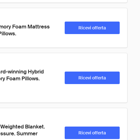
emory Foam Mattress 
Ricevi offerta
illows.
ard-winning Hybrid 
y Foam Pillows. 
Ricevi offerta
 Weighted Blanket. 
ressure. Summer 
Ricevi offerta