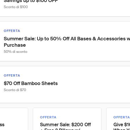
Savings up to $100 OFF
Sconto di $100
OFFERTA
Summer Sale: Up to 50% Off All Bases & Accessories w
Purchase
50% di sconto
OFFERTA
$70 Off Bamboo Sheets
Sconto di $70
OFFERTA
OFFERTA
ss
Summer Sale: $200 Off
Give $1