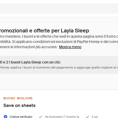
romozionali e offerte per Layla Sleep
Mostra meno
ti e 2 i buoni Layla Sleep con un clic
 Honey applica i buoni al momento del pagamento e aggiunge quello migliore al c
BUONO MIGLIORE
Save on sheets
Codice verificato
Ha funzionato 7 months fa
2 usi