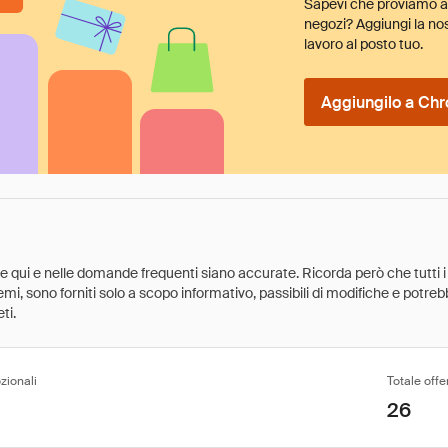
Sapevi che proviamo au
negozi? Aggiungi la nos
lavoro al posto tuo.
Aggiungilo a Chr
ate qui e nelle domande frequenti siano accurate. Ricorda però che tutti i
 premi, sono forniti solo a scopo informativo, passibili di modifiche e potr
ti.
zionali
Totale offe
26