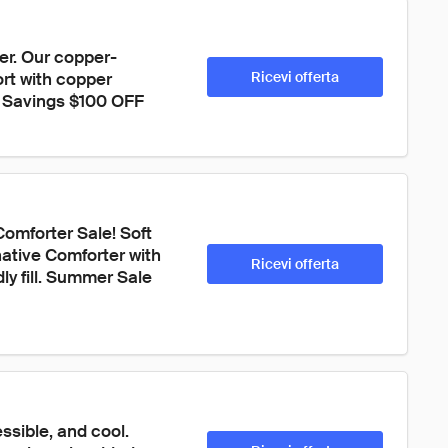
r. Our copper-
rt with copper 
Ricevi offerta
r Savings $100 OFF
omforter Sale! Soft 
native Comforter with 
Ricevi offerta
ly fill. Summer Sale 
ssible, and cool. 