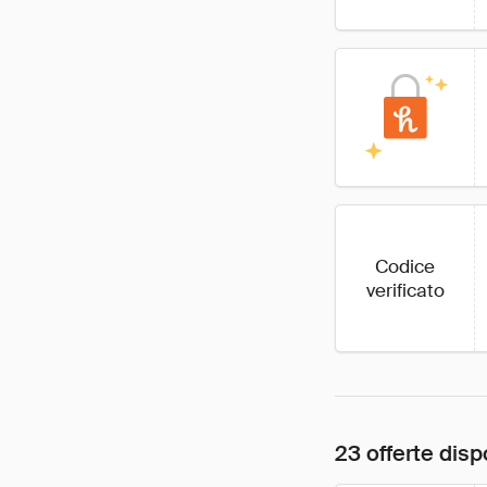
Codice
verificato
23 offerte dispo