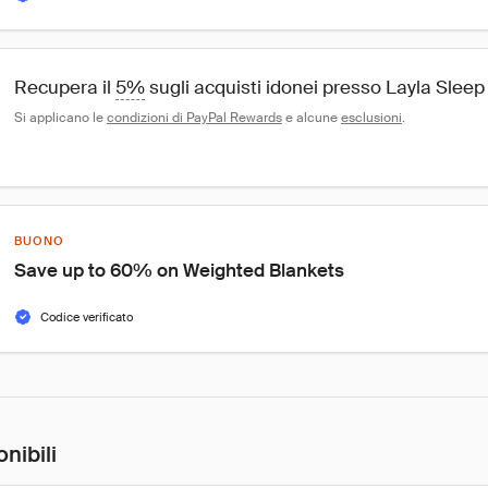
Recupera il 
5%
 sugli acquisti idonei presso Layla Sleep
Si applicano le 
condizioni di PayPal Rewards
 e alcune 
esclusioni
.
BUONO
Save up to 60% on Weighted Blankets
Codice verificato
nibili