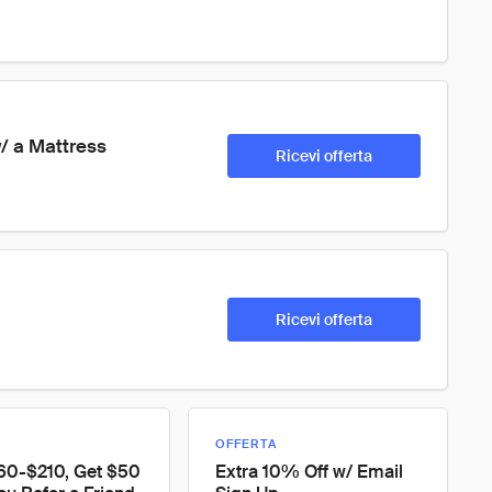
/ a Mattress 
Ricevi offerta
Ricevi offerta
OFFERTA
60-$210, Get $50
Extra 10% Off w/ Email