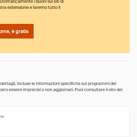
tomaticamente i buoni sui siti di
tra estensione e faremo tutto il
ome, è gratis
 dettagli, incluse le informazioni specifiche sui programmi dei
ebbero essere imprecisi o non aggiornati. Puoi consultare il sito del
rte