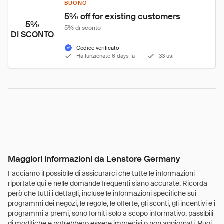
BUONO
5% off for existing customers
5%
5% di sconto
DI SCONTO
Codice verificato
Ha funzionato 6 days fa
33 usi
Maggiori informazioni da Lenstore Germany
Facciamo il possibile di assicurarci che tutte le informazioni
riportate qui e nelle domande frequenti siano accurate. Ricorda
però che tutti i dettagli, incluse le informazioni specifiche sui
programmi dei negozi, le regole, le offerte, gli sconti, gli incentivi e i
programmi a premi, sono forniti solo a scopo informativo, passibili
di modifiche e potrebbero essere imprecisi o non aggiornati. Puoi