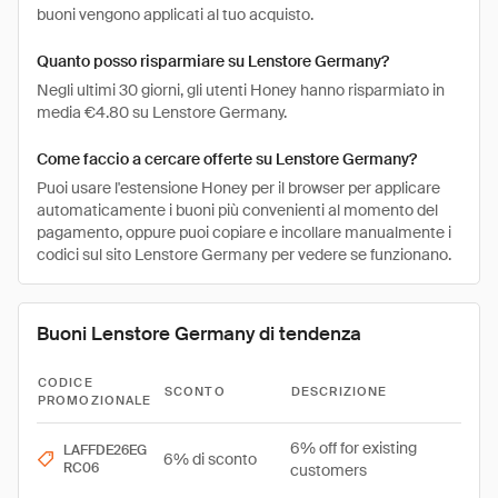
buoni vengono applicati al tuo acquisto.
Quanto posso risparmiare su Lenstore Germany?
Negli ultimi 30 giorni, gli utenti Honey hanno risparmiato in
media €4.80 su Lenstore Germany.
Come faccio a cercare offerte su Lenstore Germany?
Puoi usare l'estensione Honey per il browser per applicare
automaticamente i buoni più convenienti al momento del
pagamento, oppure puoi copiare e incollare manualmente i
codici sul sito Lenstore Germany per vedere se funzionano.
Buoni Lenstore Germany di tendenza
CODICE
SCONTO
DESCRIZIONE
PROMOZIONALE
6% off for existing
LAFFDE26EG
6% di sconto
RC06
customers