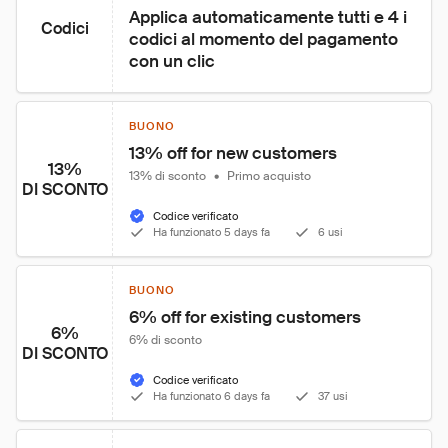
Applica automaticamente tutti e 4 i 
Codici
codici al momento del pagamento 
con un clic
BUONO
13% off for new customers
13%
13% di sconto
•
Primo acquisto
DI SCONTO
Codice verificato
Ha funzionato 5 days fa
6 usi
BUONO
6% off for existing customers
6%
6% di sconto
DI SCONTO
Codice verificato
Ha funzionato 6 days fa
37 usi