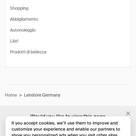
Shopping
Abbigliamento
Autonoleggio
Libri
Prodotti di bellezza
Home
>
Lenstore Germany
Would you like to view this page
in English?
If you accept cookies, we’ll use them to improve and
customize your experience and enable our partners to
show you personalized ads when you visit other sites.