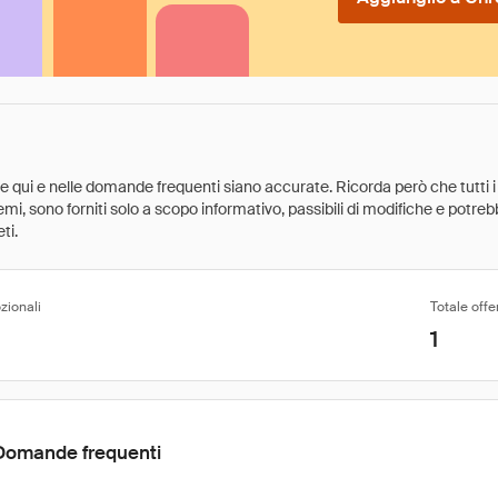
ate qui e nelle domande frequenti siano accurate. Ricorda però che tutti i
 premi, sono forniti solo a scopo informativo, passibili di modifiche e potr
ti.
zionali
Totale offe
1
Domande frequenti