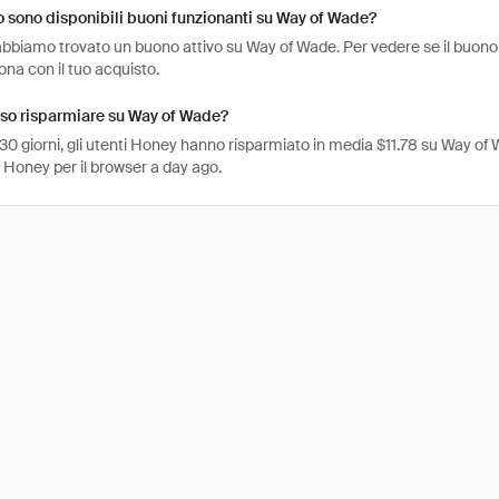
sono disponibili buoni funzionanti su Way of Wade?
bbiamo trovato un buono attivo su Way of Wade. Per vedere se il buono è a
na con il tuo acquisto.
so risparmiare su Way of Wade?
 30 giorni, gli utenti Honey hanno risparmiato in media $11.78 su Way of 
 Honey per il browser a day ago.