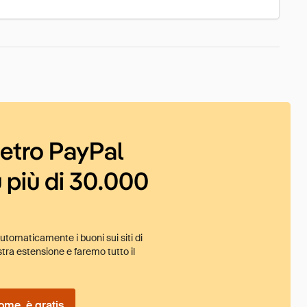
ietro PayPal
 più di 30.000
tomaticamente i buoni sui siti di
tra estensione e faremo tutto il
ome, è gratis