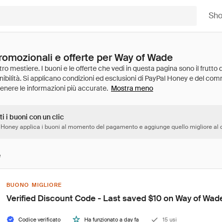
Sh
promozionali e offerte per Way of Wade
Mostra meno
ti i buoni con un clic
 Honey applica i buoni al momento del pagamento e aggiunge quello migliore al c
e
BUONO MIGLIORE
Verified Discount Code - Last saved $10 on Way of Wad
Codice verificato
Ha funzionato a day fa
15 usi