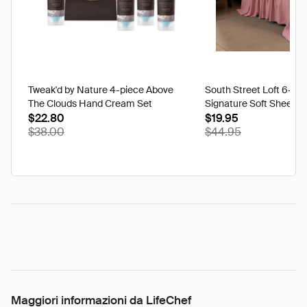
Tweak'd by Nature 4-piece Above
South Street Loft 6-pi
The Clouds Hand Cream Set
Signature Soft Sheet S
$22.80
$19.95
$38.00
$44.95
Maggiori informazioni da LifeChef