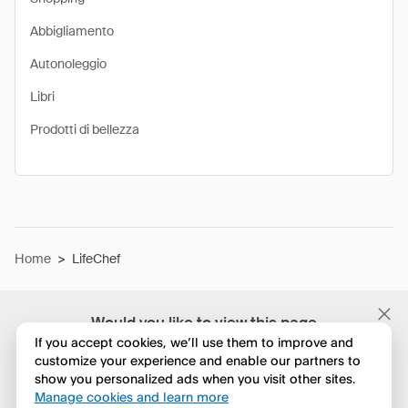
Abbigliamento
Autonoleggio
Libri
Prodotti di bellezza
Home
>
LifeChef
Would you like to view this page
in English?
If you accept cookies, we’ll use them to improve and
customize your experience and enable our partners to
show you personalized ads when you visit other sites.
No, continua a esplorare
Manage cookies and learn more