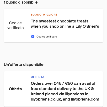
1 buono disponibile
BUONO MIGLIORE
The sweetest chocolate treats 
Codice
when you shop online a Lily O'Brien's
verificato
Codice verificato
Un'offerta disponibile
OFFERTA
Orders over £45 / €50 can avail of 
free standard delivery to the UK & 
Offerta
Ireland placed via lilyobriens.ie, 
lilyobriens.co.uk, and lilyobriens.com