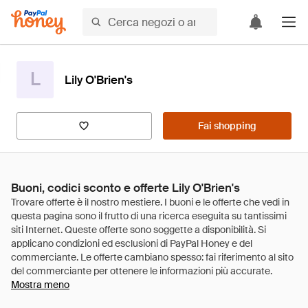
L
Lily O'Brien's
Fai shopping
Buoni, codici sconto e offerte Lily O'Brien's
Mostra meno