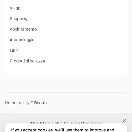
Viaggi
Shopping
Abbigliamento
Autonoleggio
Libri
Prodotti di bellezza
Home
>
Lily O'Brien's
Would you like to view this page
in English?
If you accept cookies, we’ll use them to improve and