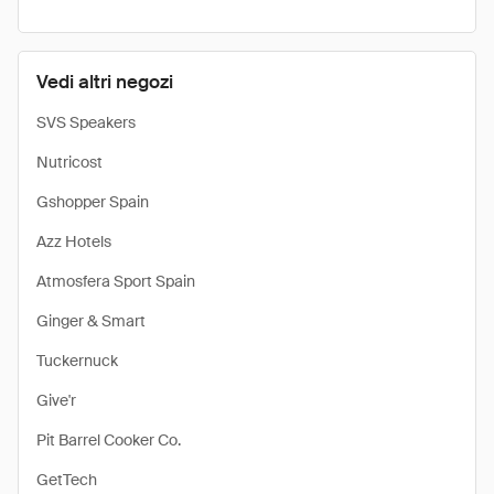
Vedi altri negozi
SVS Speakers
Nutricost
Gshopper Spain
Azz Hotels
Atmosfera Sport Spain
Ginger & Smart
Tuckernuck
Give'r
Pit Barrel Cooker Co.
GetTech