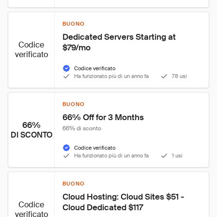
BUONO
Dedicated Servers Starting at 
Codice
$79/mo
verificato
Codice verificato
Ha funzionato più di un anno fa
78 usi
BUONO
66% Off for 3 Months
66%
66% di sconto
DI SCONTO
Codice verificato
Ha funzionato più di un anno fa
1 usi
BUONO
Cloud Hosting: Cloud Sites $51 - 
Codice
Cloud Dedicated $117
verificato