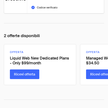
Codice verificato
2 offerte disponibili
OFFERTA
OFFERTA
Liquid Web New Dedicated Plans
Managed Wor
- Only $99/month
$34.50
Ricevi offerta
Ricevi offe