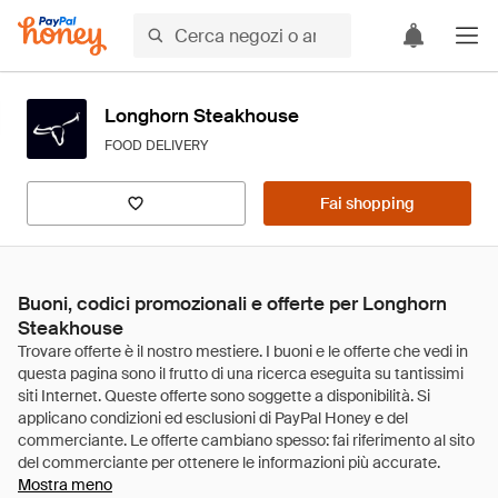
Longhorn Steakhouse
FOOD DELIVERY
Fai shopping
Buoni, codici promozionali e offerte per Longhorn
Steakhouse
Mostra meno