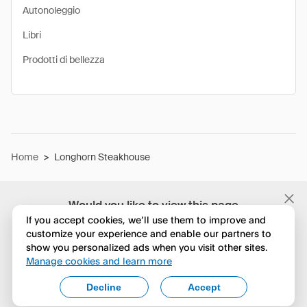
Autonoleggio
Libri
Prodotti di bellezza
Home
>
Longhorn Steakhouse
Would you like to view this page
in English?
If you accept cookies, we’ll use them to improve and
customize your experience and enable our partners to
show you personalized ads when you visit other sites.
No, continua a esplorare
Manage cookies and learn more
Yes, change to English
Decline
Accept