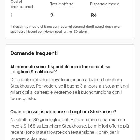
Codici
Totale offerte
Risparmio medio
promozionali
1
2
1%
Domande frequenti
Al momento sono disponibili buoni funzionanti su
Longhorn Steakhouse?
Di recente abbiamo trovato un buono attivo su Longhorn
Steakhouse. Per vedere se il buono è ancora attivo, aggiungi
gli articoli al carrello e vedremo se il buono funziona con il
tuo acquisto.
Quanto posso risparmiare su Longhorn Steakhouse?
Negli ultimi 30 giorni, gli utenti Honey hanno risparmiato in
media $11.68 su Longhorn Steakhouse. Le migliori offerte più
recenti sono state trovate con l'estensione Honey per il
browser a day ago.