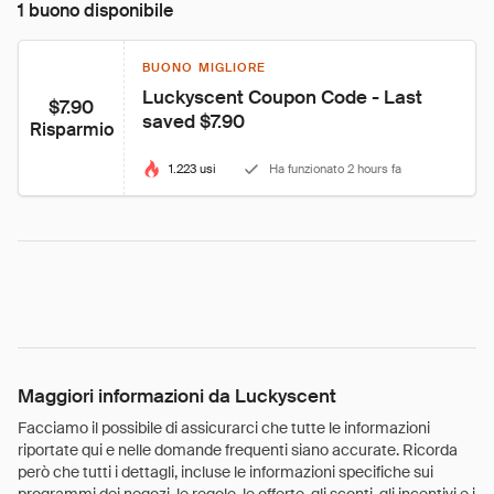
1 buono disponibile
BUONO MIGLIORE
Luckyscent Coupon Code - Last 
$7.90
saved $7.90
Risparmio
1.223 usi
Ha funzionato 2 hours fa
Maggiori informazioni da Luckyscent
Facciamo il possibile di assicurarci che tutte le informazioni
riportate qui e nelle domande frequenti siano accurate. Ricorda
però che tutti i dettagli, incluse le informazioni specifiche sui