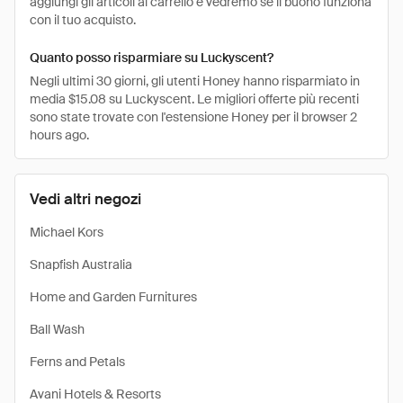
aggiungi gli articoli al carrello e vedremo se il buono funziona
con il tuo acquisto.
Quanto posso risparmiare su Luckyscent?
Negli ultimi 30 giorni, gli utenti Honey hanno risparmiato in
media $15.08 su Luckyscent. Le migliori offerte più recenti
sono state trovate con l'estensione Honey per il browser 2
hours ago.
Vedi altri negozi
Michael Kors
Snapfish Australia
Home and Garden Furnitures
Ball Wash
Ferns and Petals
Avani Hotels & Resorts