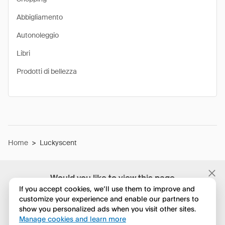
Abbigliamento
Autonoleggio
Libri
Prodotti di bellezza
Home
>
Luckyscent
Would you like to view this page
in English?
If you accept cookies, we’ll use them to improve and
customize your experience and enable our partners to
show you personalized ads when you visit other sites.
No, continua a esplorare
Manage cookies and learn more