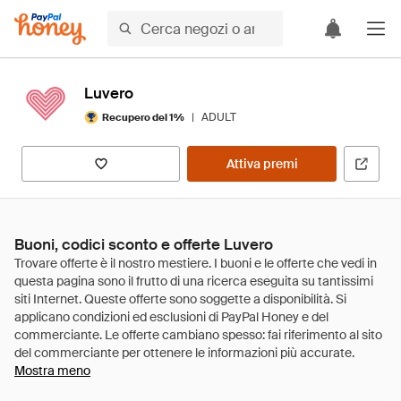
Luvero
|
ADULT
Recupero del 1%
Attiva premi
Buoni, codici sconto e offerte Luvero
Mostra meno