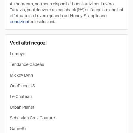
Al momento, non sono disponibili buoni attivi per Luvero.
Tuttavia, puoi ricevere un cashback (1%) sull'acquisto che hai
effettuato su Luvero quando usi Honey. Si applicano
condizioni
ed esclusioni.
Vedi altri negozi
Lumeye
Tendance Cadeau
Mickey Lynn
OnePiece US
Le Chateau
Urban Planet
Sebastian Cruz Couture
GameSir