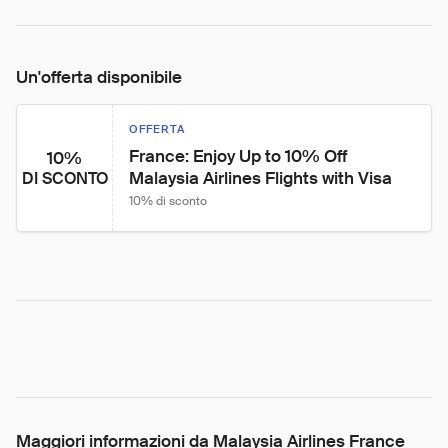
Un'offerta disponibile
OFFERTA
France: Enjoy Up to 10% Off 
10%
Malaysia Airlines Flights with Visa
DI SCONTO
10% di sconto
Maggiori informazioni da Malaysia Airlines France