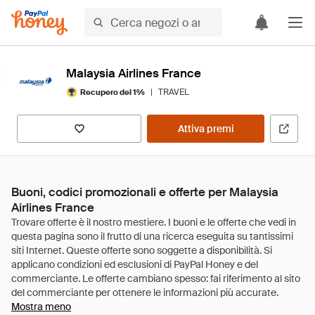
Malaysia Airlines France
|
TRAVEL
Recupero del 1%
Attiva premi
Buoni, codici promozionali e offerte per Malaysia
Airlines France
Mostra meno