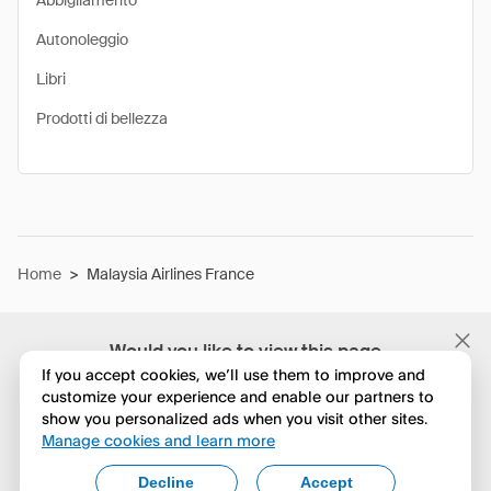
Abbigliamento
Autonoleggio
Libri
Prodotti di bellezza
Home
>
Malaysia Airlines France
Would you like to view this page
in English?
If you accept cookies, we’ll use them to improve and
customize your experience and enable our partners to
show you personalized ads when you visit other sites.
No, continua a esplorare
Manage cookies and learn more
Yes, change to English
Decline
Accept