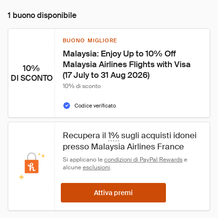
1 buono disponibile
BUONO MIGLIORE
Malaysia: Enjoy Up to 10% Off 
Malaysia Airlines Flights with Visa 
10%
(17 July to 31 Aug 2026)
DI SCONTO
10% di sconto
Codice verificato
Recupera il 
1%
 sugli acquisti idonei 
presso Malaysia Airlines France
Si applicano le 
condizioni di PayPal Rewards
 e 
alcune 
esclusioni
.
Attiva premi