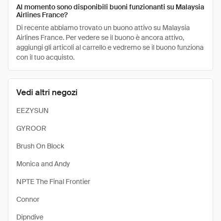
Al momento sono disponibili buoni funzionanti su Malaysia
Airlines France?
Di recente abbiamo trovato un buono attivo su Malaysia
Airlines France. Per vedere se il buono è ancora attivo,
aggiungi gli articoli al carrello e vedremo se il buono funziona
con il tuo acquisto.
Vedi altri negozi
EEZYSUN
GYROOR
Brush On Block
Monica and Andy
NPTE The Final Frontier
Connor
Dipndive