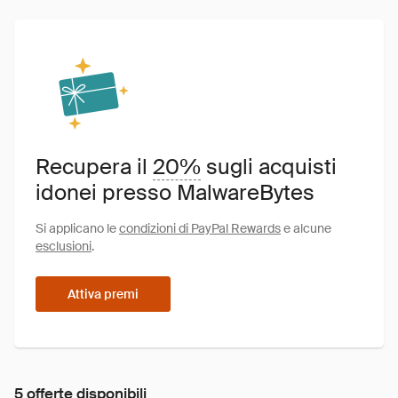
Recupera il
20%
sugli acquisti
idonei presso MalwareBytes
Si applicano le
condizioni di PayPal Rewards
e alcune
esclusioni
.
Attiva premi
5 offerte disponibili