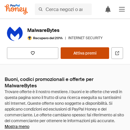
MalwareBytes
|
INTERNET SECURITY
Recupero del 20%
Attiva premi
Buoni, codici promozionali e offerte per
MalwareBytes
Mostra meno