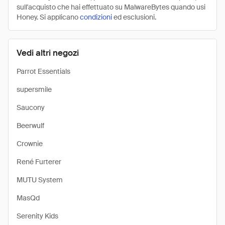
sull'acquisto che hai effettuato su MalwareBytes quando usi
Honey. Si applicano
condizioni
ed esclusioni.
Vedi altri negozi
Parrot Essentials
supersmile
Saucony
Beerwulf
Crownie
René Furterer
MUTU System
MasQd
Serenity Kids