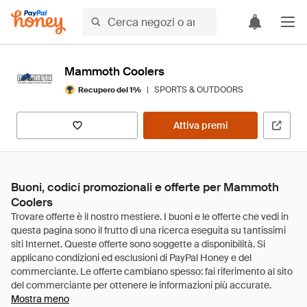
Mammoth Coolers
|
SPORTS & OUTDOORS
Recupero del 1%
Attiva premi
Buoni, codici promozionali e offerte per Mammoth
Coolers
Mostra meno