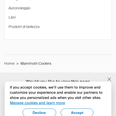
Autonoleggio
Libri
Prodotti di bellezza
Home
>
Mammoth Coolers
Would you like to view this page
in English?
If you accept cookies, we’ll use them to improve and
customize your experience and enable our partners to
show you personalized ads when you visit other sites.
No, continua a esplorare
Manage cookies and learn more
Yes, change to English
Decline
Accept