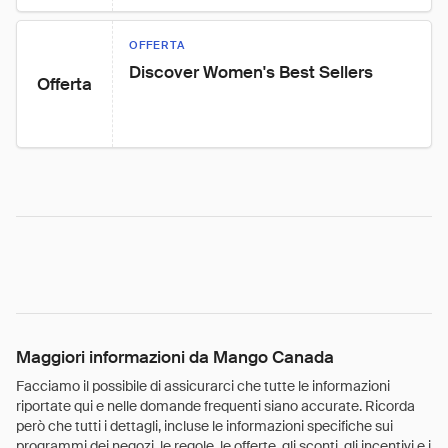
OFFERTA
Discover Women's Best Sellers
Offerta
Maggiori informazioni da Mango Canada
Facciamo il possibile di assicurarci che tutte le informazioni
riportate qui e nelle domande frequenti siano accurate. Ricorda
però che tutti i dettagli, incluse le informazioni specifiche sui
programmi dei negozi, le regole, le offerte, gli sconti, gli incentivi e i