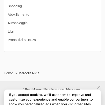
Shopping
Abbigliamento
Autonoleggio
Libri
Prodotti di bellezza
Home
>
Marcella NYC
Would you like to view this page
in English?
If you accept cookies, we’ll use them to improve and
customize your experience and enable our partners to
show you personalized ads when you visit other sites.