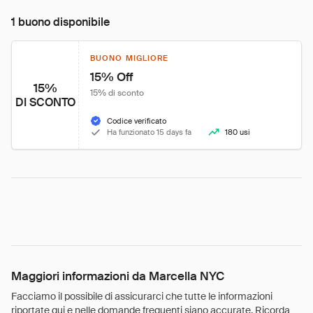
1 buono disponibile
BUONO MIGLIORE
15% Off
15%
15% di sconto
DI SCONTO
Codice verificato
Ha funzionato 15 days fa
180 usi
Maggiori informazioni da Marcella NYC
Facciamo il possibile di assicurarci che tutte le informazioni
riportate qui e nelle domande frequenti siano accurate. Ricorda