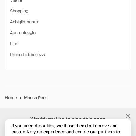
Viaggi
Shopping
Abbigliamento
Autonoleggio
Libri
Prodotti di bellezza
Home
>
Marisa Peer
Would you like to view this page
in English?
If you accept cookies, we’ll use them to improve and
customize your experience and enable our partners to