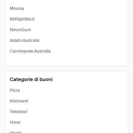
Moussy
BeRightBack
NeuroGum
Adairs Australia
Canningvale Australia
Categorie di buoni
Pizza
Ristoranti
Televisori
Hotel