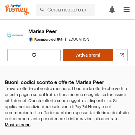
Marisa Peer
|
EDUCATION
Recupero del 5%
Attiva premi
Buoni, codici sconto e offerte Marisa Peer
Mostra meno