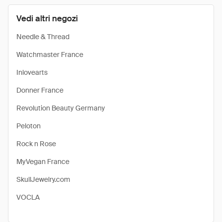
Vedi altri negozi
Needle & Thread
Watchmaster France
Inlovearts
Donner France
Revolution Beauty Germany
Peloton
Rock n Rose
MyVegan France
SkullJewelry.com
VOCLA