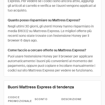
Express. Per vedere se i codici sono ancora attivi, aggiungi
gli articoli al carrello e verifica se i buoni vengono applicati al
tuo acquisto.
Quanto posso risparmiare su Mattress Express?
Negli ultimi 30 giorni, gli utenti Honey hanno risparmiato in
media $163.12 su Mattress Express. Le migliori offerte più
recenti sono state trovate con l'estensione Honey per il
browser 6 days ago.
Come faccio a cercare offerte su Mattress Express?
Puoi usare l'estensione Honey per il browser per applicare
automaticamente i buoni più convenienti al momento del
pagamento, oppure puoi copiare e incollare manualmente i
codici sul sito Mattress Express per vedere se funzionano.
Buoni Mattress Express di tendenza
CODICE
SCONTO
DESCRIZIONE
PROMOZIONALE