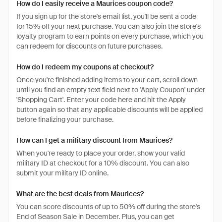
How do I easily receive a Maurices coupon code?
If you sign up for the store's email list, you'll be sent a code
for 15% off your next purchase. You can also join the store's
loyalty program to earn points on every purchase, which you
can redeem for discounts on future purchases.
How do I redeem my coupons at checkout?
Once you're finished adding items to your cart, scroll down
until you find an empty text field next to 'Apply Coupon' under
'Shopping Cart'. Enter your code here and hit the Apply
button again so that any applicable discounts will be applied
before finalizing your purchase.
How can I get a military discount from Maurices?
When you're ready to place your order, show your valid
military ID at checkout for a 10% discount. You can also
submit your military ID online.
What are the best deals from Maurices?
You can score discounts of up to 50% off during the store's
End of Season Sale in December. Plus, you can get