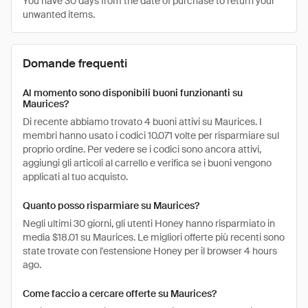
You have 30 days from the date of purchase to return your
unwanted items.
Domande frequenti
Al momento sono disponibili buoni funzionanti su
Maurices?
Di recente abbiamo trovato 4 buoni attivi su Maurices. I
membri hanno usato i codici 10.071 volte per risparmiare sul
proprio ordine. Per vedere se i codici sono ancora attivi,
aggiungi gli articoli al carrello e verifica se i buoni vengono
applicati al tuo acquisto.
Quanto posso risparmiare su Maurices?
Negli ultimi 30 giorni, gli utenti Honey hanno risparmiato in
media $18.01 su Maurices. Le migliori offerte più recenti sono
state trovate con l'estensione Honey per il browser 4 hours
ago.
Come faccio a cercare offerte su Maurices?