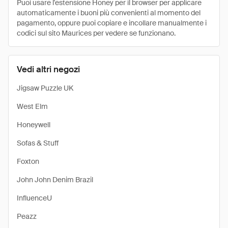
Puoi usare l'estensione Honey per il browser per applicare
automaticamente i buoni più convenienti al momento del
pagamento, oppure puoi copiare e incollare manualmente i
codici sul sito Maurices per vedere se funzionano.
Vedi altri negozi
Jigsaw Puzzle UK
West Elm
Honeywell
Sofas & Stuff
Foxton
John John Denim Brazil
InfluenceU
Peazz