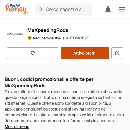
MaXpeedingRods
|
AUTOMOTIVE
Recupero del 8%
Attiva premi
Buoni, codici promozionali e offerte per
MaXpeedingRods
Mostra meno