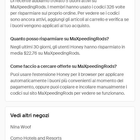
Di recente abbiamo trovato 5 buoni attivi su
MaXpeedingRods. I membri hanno usato i codici 326 volte
per risparmiare sul proprio ordine. Per vedere se i codici
sono ancora attivi, aggiungi gli articoli al carrello e verifica se
i buoni vengono applicati al tuo acquisto.
Quanto posso risparmiare su MaXpeedingRods?
Negli ultimi 30 giorni, gli utenti Honey hanno risparmiato in
media $22.76 su MaXpeedingRods.
Come faccio a cercare offerte su MaXpeedingRods?
Puoi usare l'estensione Honey per il browser per applicare
automaticamente i buoni più convenienti al momento del
pagamento, oppure puoi copiare e incollare manualmente i
codici sul sito MaXpeedingRods per vedere se funzionano.
Vedi altri negozi
Nina Woof
Como Hotels and Resorts