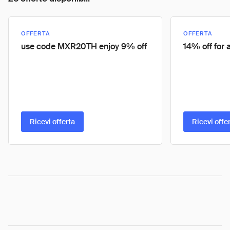
OFFERTA
OFFERTA
use code MXR20TH enjoy 9% off
14% off for a
Ricevi offerta
Ricevi offe