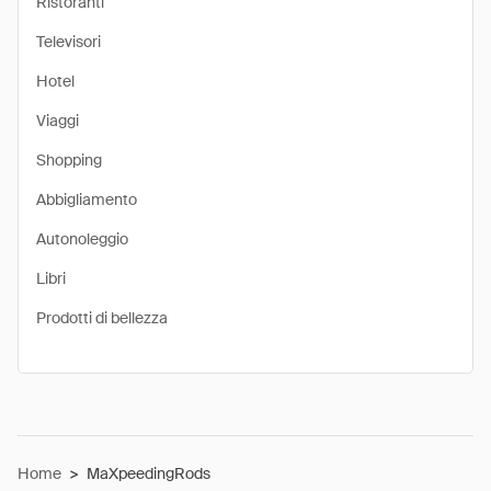
Ristoranti
Televisori
Hotel
Viaggi
Shopping
Abbigliamento
Autonoleggio
Libri
Prodotti di bellezza
Home
>
MaXpeedingRods