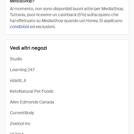
MediaShop?
Al momento, non sono disponibili buoni attivi per MediaShop.
Tuttavia, puoi ricevere un cashback (5%) sull'acquisto che
hai effettuato su MediaShop quando usi Honey. Si applicano
condizioni
ed esclusioni.
Vedi altri negozi
Studio
Learning 247
vidaXL.it
KetoNatural Pet Foods
Allen Edmonds Canada
CurrentBody
Zeelool Inc