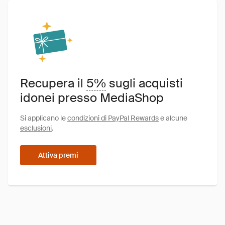
Recupera il
5%
sugli acquisti
idonei presso MediaShop
Si applicano le
condizioni di PayPal Rewards
e alcune
esclusioni
.
Attiva premi