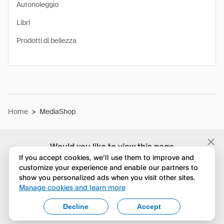
Autonoleggio
Libri
Prodotti di bellezza
Home
>
MediaShop
Would you like to view this page
in English?
If you accept cookies, we’ll use them to improve and
customize your experience and enable our partners to
show you personalized ads when you visit other sites.
No, continua a esplorare
Manage cookies and learn more
Yes, change to English
Decline
Accept