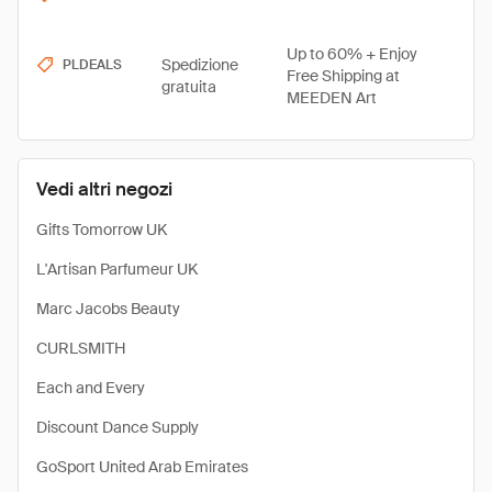
Up to 60% + Enjoy
Spedizione
PLDEALS
Free Shipping at
gratuita
MEEDEN Art
Vedi altri negozi
Gifts Tomorrow UK
L'Artisan Parfumeur UK
Marc Jacobs Beauty
CURLSMITH
Each and Every
Discount Dance Supply
GoSport United Arab Emirates