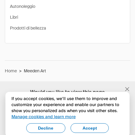
Autonoleggio
Libri
Prodotti di bellezza
Home
>
Meeden Art
Would you like to view this page
in English?
If you accept cookies, we’ll use them to improve and
customize your experience and enable our partners to
show you personalized ads when you visit other sites.
No, continua a esplorare
Manage cookies and learn more
Yes, change to English
Decline
Accept