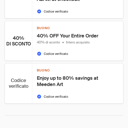
Codice verificato
BUONO
40% OFF Your Entire Order
40%
40% di sconto
•
Intero acquisto
DI SCONTO
Codice verificato
BUONO
Enjoy up to 80% savings at 
Codice
Meeden Art
verificato
Codice verificato