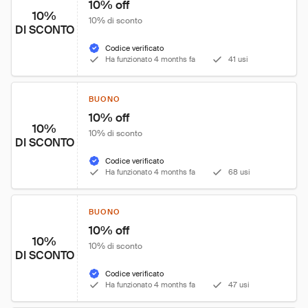
10% off
10%
10% di sconto
DI SCONTO
Codice verificato
Ha funzionato 4 months fa
41 usi
BUONO
10% off
10%
10% di sconto
DI SCONTO
Codice verificato
Ha funzionato 4 months fa
68 usi
BUONO
10% off
10%
10% di sconto
DI SCONTO
Codice verificato
Ha funzionato 4 months fa
47 usi