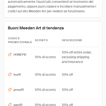
automaticamente i buoni più convenienti al momento del
pagamento, oppure puoi copiare e incollare manualmente i
codici sul sito Meeden Art per vedere se funzionano.
Buoni Meeden Art di tendenza
CODICE
SCONTO
DESCRIZIONE
PROMOZIONALE
10% off entire order,
HONEY10
10% di sconto
exclusing shipping
and insurance
10% di sconto
10% off
buy10
10% di sconto
10% off
group10
10% di sconto
10% off
awin10