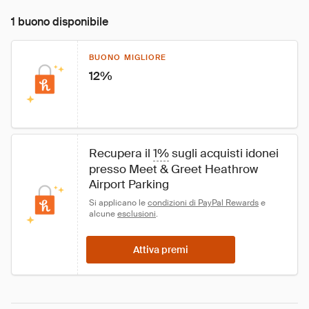
1 buono disponibile
BUONO MIGLIORE
12%
Recupera il 
1%
 sugli acquisti idonei 
presso Meet & Greet Heathrow 
Airport Parking
Si applicano le 
condizioni di PayPal Rewards
 e 
alcune 
esclusioni
.
Attiva premi