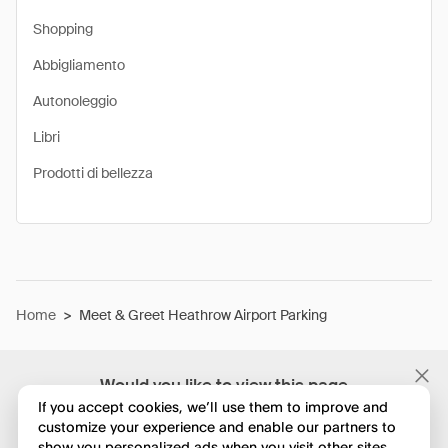
Shopping
Abbigliamento
Autonoleggio
Libri
Prodotti di bellezza
Home
>
Meet & Greet Heathrow Airport Parking
Would you like to view this page
in English?
If you accept cookies, we’ll use them to improve and
customize your experience and enable our partners to
show you personalized ads when you visit other sites.