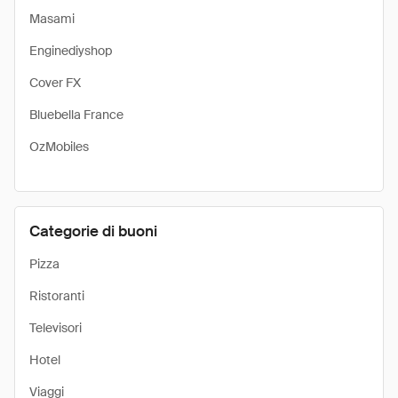
Masami
Enginediyshop
Cover FX
Bluebella France
OzMobiles
Categorie di buoni
Pizza
Ristoranti
Televisori
Hotel
Viaggi