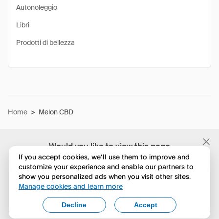
Autonoleggio
Libri
Prodotti di bellezza
Home
>
Melon CBD
Would you like to view this page
in English?
If you accept cookies, we’ll use them to improve and
customize your experience and enable our partners to
show you personalized ads when you visit other sites.
No, continua a esplorare
Manage cookies and learn more
Yes, change to English
Decline
Accept