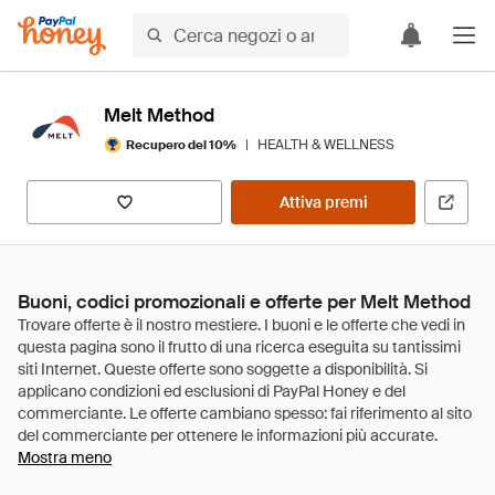
Melt Method
|
HEALTH & WELLNESS
Recupero del 10%
Attiva premi
Buoni, codici promozionali e offerte per Melt Method
Mostra meno