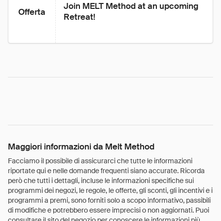
Join MELT Method at an upcoming 
Offerta
Retreat!
Maggiori informazioni da Melt Method
Facciamo il possibile di assicurarci che tutte le informazioni
riportate qui e nelle domande frequenti siano accurate. Ricorda
però che tutti i dettagli, incluse le informazioni specifiche sui
programmi dei negozi, le regole, le offerte, gli sconti, gli incentivi e i
programmi a premi, sono forniti solo a scopo informativo, passibili
di modifiche e potrebbero essere imprecisi o non aggiornati. Puoi
consultare il sito del negozio per conoscere le informazioni più