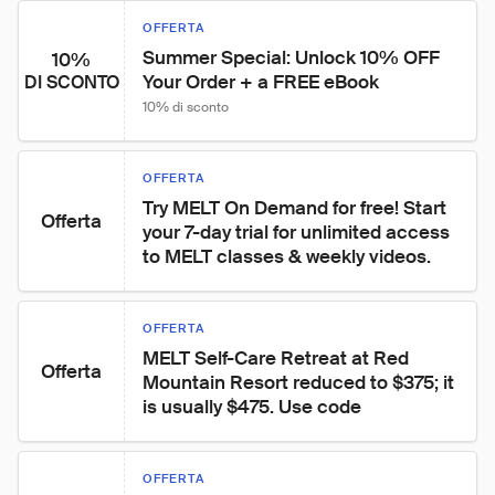
OFFERTA
Summer Special: Unlock 10% OFF 
10%
Your Order + a FREE eBook
DI SCONTO
10% di sconto
OFFERTA
Try MELT On Demand for free! Start 
Offerta
your 7-day trial for unlimited access 
to MELT classes & weekly videos.
OFFERTA
MELT Self-Care Retreat at Red 
Offerta
Mountain Resort reduced to $375; it 
is usually $475. Use code
OFFERTA