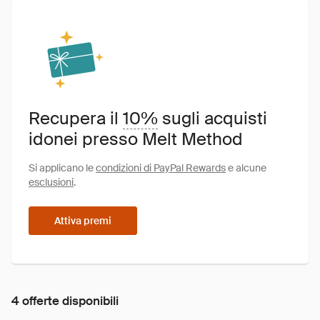
Recupera il
10%
sugli acquisti
idonei presso Melt Method
Si applicano le
condizioni di PayPal Rewards
e alcune
esclusioni
.
Attiva premi
4 offerte disponibili