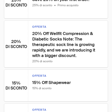
25%
DI SCONTO
25% di sconto
•
Primo acquisto
OFFERTA
20% Off Wellfit Compression & 
Diabetic Socks Note: The 
20%
therapeutic sock line is growing 
DI SCONTO
rapidly, and we are introducing it 
with a bigger discount.
20% di sconto
OFFERTA
15% Off Shapewear
15%
DI SCONTO
15% di sconto
OFFERTA