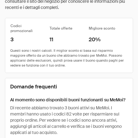
consultare il sito del negozio per conoscere le informazioni più
recenti e i dettagli completi.
Codici
Totale offerte
Migliore sconto
promozionali
3
11
20%
Domande frequenti
Al momento sono disponibili buoni funzionanti su MeMoi?
Di recente abbiamo trovato 3 buoni attivi su MeMoi. I
membri hanno usato i codici 82 volte per risparmiare sul
proprio ordine. Per vedere se i codici sono ancora attivi,
aggiungi gli articoli al carrello e verifica se i buoni vengono
applicati al tuo acquisto.