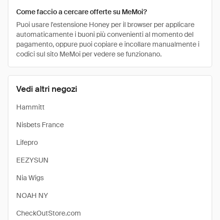
Come faccio a cercare offerte su MeMoi?
Puoi usare l'estensione Honey per il browser per applicare
automaticamente i buoni più convenienti al momento del
pagamento, oppure puoi copiare e incollare manualmente i
codici sul sito MeMoi per vedere se funzionano.
Vedi altri negozi
Hammitt
Nisbets France
Lifepro
EEZYSUN
Nia Wigs
NOAH NY
CheckOutStore.com