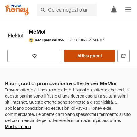
MeMoi
|
CLOTHING & SHOES
Recupero del 8%
Attiva premi
Buoni, codici promozionali e offerte per MeMoi
Mostra meno