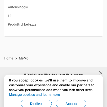
Autonoleggio
Libri
Prodotti di bellezza
Home
>
MeMoi
Would you like to view this page
in English?
If you accept cookies, we’ll use them to improve and
customize your experience and enable our partners to
show you personalized ads when you visit other sites.
No, continua a esplorare
Manage cookies and learn more
Yes, change to English
Decline
Accept