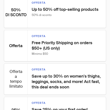
OFFERTA
Up to 50% off top-selling products
50%
DI SCONTO
50% di sconto
OFFERTA
Free Priority Shipping on orders 
Offerta
$50+ (US only)
Minimo $50
OFFERTA
Offerta
Save up to 30% on women's thighs, 
a
tempo
leggings, socks, and more! Act fast, 
limitato
this deal ends soon
OFFERTA
Save 25% on your first order!