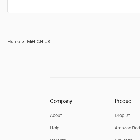
Home
>
MiHIGH US
Company
Product
About
Droplist
Help
Amazon Bad