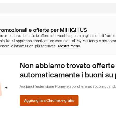
promozionali e offerte per MiHIGH US
Mostra meno
Non abbiamo trovato offerte
automaticamente i buoni su pi
Aggiungi l'estensione Honey e applicheremo i buoni quando fa
Aggiungila a Chrome, è gratis