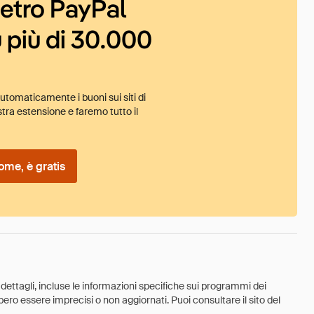
ietro PayPal
 più di 30.000
tomaticamente i buoni sui siti di
tra estensione e faremo tutto il
ome, è gratis
 dettagli, incluse le informazioni specifiche sui programmi dei
ebbero essere imprecisi o non aggiornati. Puoi consultare il sito del