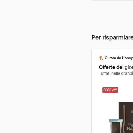
Per risparmiare
Curata da Honey
Offerte del
gio
Tuffati nelle gran
33% off