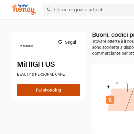
Buoni, codici 
Segui
MiHIGH US
BEAUTY & PERSONAL CARE
Fai shopping