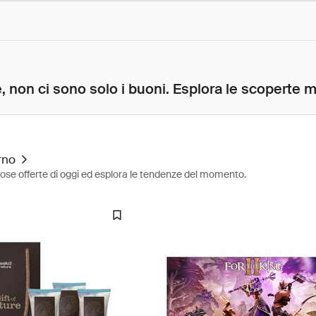
, non ci sono solo i buoni. Esplora le scoperte mig
rno
diose offerte di oggi ed esplora le tendenze del momento.