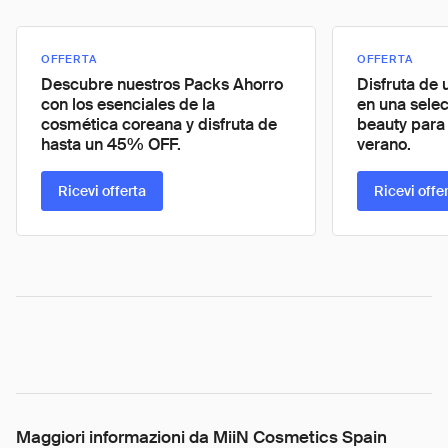
OFFERTA
OFFERTA
Descubre nuestros Packs Ahorro
Disfruta de
con los esenciales de la
en una sele
cosmética coreana y disfruta de
beauty para 
hasta un 45% OFF.
verano.
Ricevi offerta
Ricevi offe
Maggiori informazioni da MiiN Cosmetics Spain