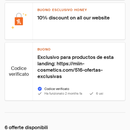
BUONO ESCLUSIVO HONEY
10% discount on all our website
BUONO
Exclusivo para productos de esta 
landing: https://miin-
Codice
cosmetics.com/516-ofertas-
verificato
exclusivas
Codice verificato
Ha funzionato 2 months fa
6 usi
6 offerte disponibili