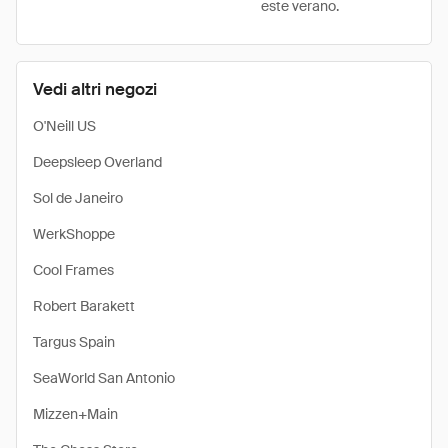
este verano.
Vedi altri negozi
O'Neill US
Deepsleep Overland
Sol de Janeiro
WerkShoppe
Cool Frames
Robert Barakett
Targus Spain
SeaWorld San Antonio
Mizzen+Main