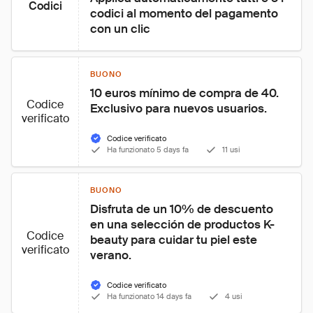
Codici
codici al momento del pagamento 
con un clic
BUONO
10 euros mínimo de compra de 40. 
Codice
Exclusivo para nuevos usuarios.
verificato
Codice verificato
Ha funzionato 5 days fa
11 usi
BUONO
Disfruta de un 10% de descuento 
en una selección de productos K-
Codice
beauty para cuidar tu piel este 
verificato
verano.
Codice verificato
Ha funzionato 14 days fa
4 usi