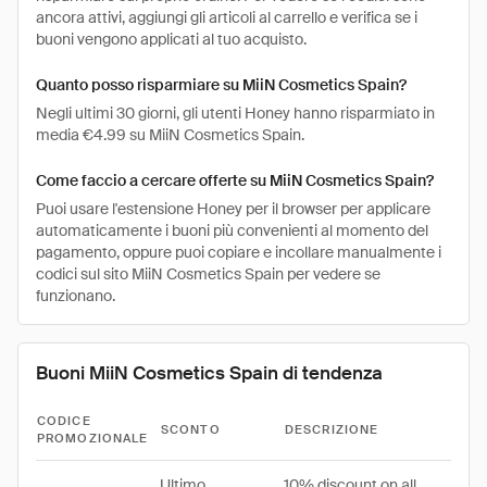
ancora attivi, aggiungi gli articoli al carrello e verifica se i
buoni vengono applicati al tuo acquisto.
Quanto posso risparmiare su MiiN Cosmetics Spain?
Negli ultimi 30 giorni, gli utenti Honey hanno risparmiato in
media €4.99 su MiiN Cosmetics Spain.
Come faccio a cercare offerte su MiiN Cosmetics Spain?
Puoi usare l'estensione Honey per il browser per applicare
automaticamente i buoni più convenienti al momento del
pagamento, oppure puoi copiare e incollare manualmente i
codici sul sito MiiN Cosmetics Spain per vedere se
funzionano.
Buoni MiiN Cosmetics Spain di tendenza
CODICE
SCONTO
DESCRIZIONE
PROMOZIONALE
Ultimo
10% discount on all