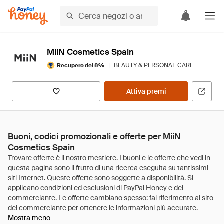
MiiN Cosmetics Spain
|
BEAUTY & PERSONAL CARE
Recupero del 8%
Attiva premi
Buoni, codici promozionali e offerte per MiiN
Cosmetics Spain
Mostra meno