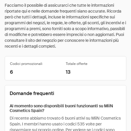
Facciamo il possibile di assicurarci che tutte le informazioni
riportate qui e nelle domande frequenti siano accurate. Ricorda
però che tutti i dettagli, incluse le informazioni specifiche sui
programmi dei negozi, le regole, le offerte, gli sconti, gli incentivi e i
programmi a premi, sono forniti solo a scopo informativo, passibili
di modifiche e potrebbero essere imprecisi o non aggiornati. Puoi
consultare il sito del negozio per conoscere le informazioni più
recenti e i dettagli completi.
Codici promozionali
Totale offerte
6
13
Domande frequenti
Al momento sono disponibili buoni funzionanti su MiiN
Cosmetics Spain?
Di recente abbiamo trovato 6 buoni attivi su MiiN Cosmetics
Spain. I membri hanno usato i codici 535 volte per
risparmiare sul proprio ordine. Per vedere se i codici sono