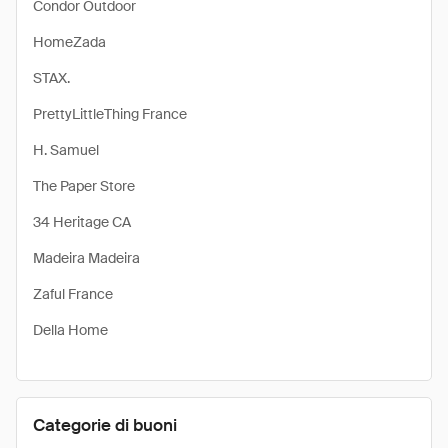
Condor Outdoor
HomeZada
STAX.
PrettyLittleThing France
H. Samuel
The Paper Store
34 Heritage CA
Madeira Madeira
Zaful France
Della Home
Categorie di buoni