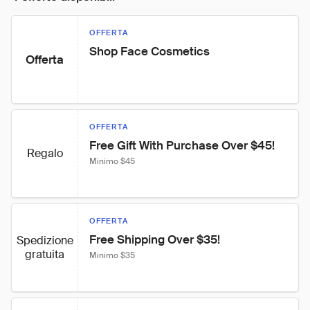
OFFERTA
Shop Face Cosmetics
Offerta
OFFERTA
Free Gift With Purchase Over $45!
Regalo
Minimo $45
OFFERTA
Free Shipping Over $35!
Spedizione
gratuita
Minimo $35