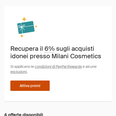
Recupera il
6%
sugli acquisti
idonei presso Milani Cosmetics
Si applicano le
condizioni di PayPal Rewards
e alcune
esclusioni
.
Attiva premi
4 offerte disponibili