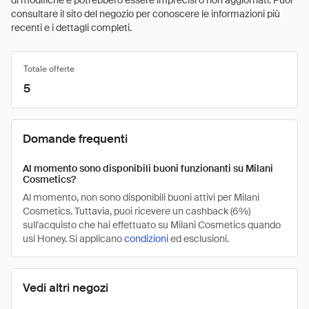
di modifiche e potrebbero essere imprecisi o non aggiornati. Puoi
consultare il sito del negozio per conoscere le informazioni più
recenti e i dettagli completi.
Totale offerte
5
Domande frequenti
Al momento sono disponibili buoni funzionanti su Milani
Cosmetics?
Al momento, non sono disponibili buoni attivi per Milani
Cosmetics. Tuttavia, puoi ricevere un cashback (6%)
sull'acquisto che hai effettuato su Milani Cosmetics quando
usi Honey. Si applicano
condizioni
ed esclusioni.
Vedi altri negozi