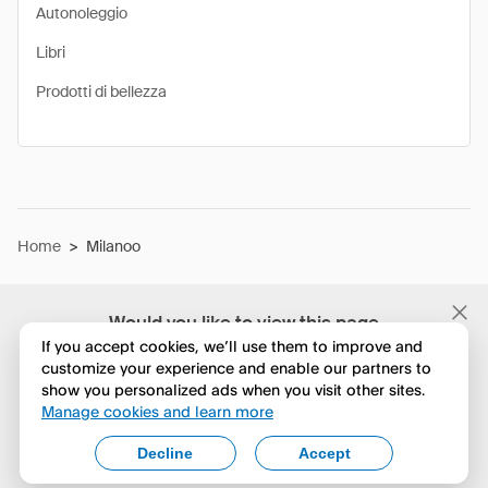
Autonoleggio
Libri
Prodotti di bellezza
Home
>
Milanoo
Would you like to view this page
in English?
If you accept cookies, we’ll use them to improve and
customize your experience and enable our partners to
show you personalized ads when you visit other sites.
No, continua a esplorare
Manage cookies and learn more
Yes, change to English
Decline
Accept