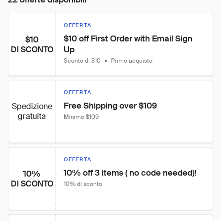
OFFERTA
$10 off First Order with Email Sign 
$10
Up
DI SCONTO
Sconto di $10
•
Primo acquisto
OFFERTA
Free Shipping over $109
Spedizione
gratuita
Minimo $109
OFFERTA
10% off 3 items ( no code needed)!
10%
DI SCONTO
10% di sconto