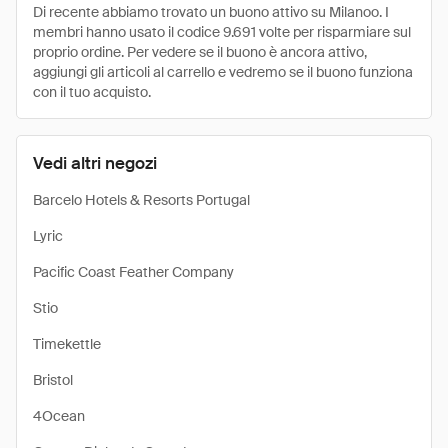
Di recente abbiamo trovato un buono attivo su Milanoo. I
membri hanno usato il codice 9.691 volte per risparmiare sul
proprio ordine. Per vedere se il buono è ancora attivo,
aggiungi gli articoli al carrello e vedremo se il buono funziona
con il tuo acquisto.
Vedi altri negozi
Barcelo Hotels & Resorts Portugal
Lyric
Pacific Coast Feather Company
Stio
Timekettle
Bristol
4Ocean