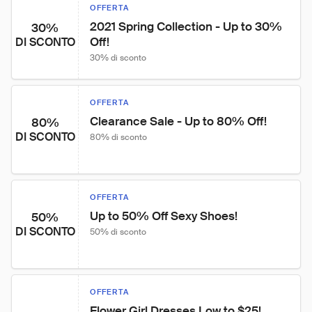
OFFERTA
2021 Spring Collection - Up to 30% 
30%
Off!
DI SCONTO
30% di sconto
OFFERTA
Clearance Sale - Up to 80% Off!
80%
DI SCONTO
80% di sconto
OFFERTA
Up to 50% Off Sexy Shoes!
50%
DI SCONTO
50% di sconto
OFFERTA
Flower Girl Dresses Low to $25!