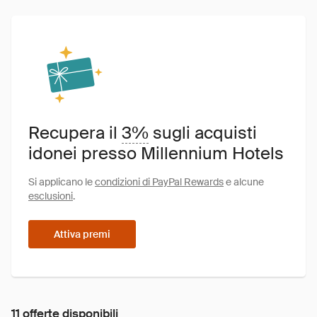
Recupera il
3%
sugli acquisti
idonei presso Millennium Hotels
Si applicano le
condizioni di PayPal Rewards
e alcune
esclusioni
.
Attiva premi
11 offerte disponibili