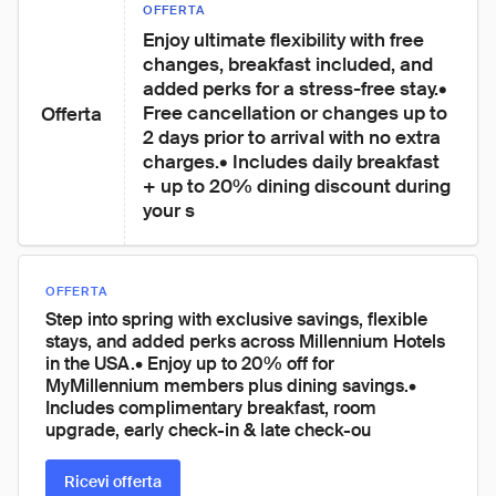
OFFERTA
Enjoy ultimate flexibility with free 
changes, breakfast included, and 
added perks for a stress-free stay.• 
Free cancellation or changes up to 
Offerta
2 days prior to arrival with no extra 
charges.• Includes daily breakfast 
+ up to 20% dining discount during 
your s
OFFERTA
Step into spring with exclusive savings, flexible
stays, and added perks across Millennium Hotels
in the USA.• Enjoy up to 20% off for
MyMillennium members plus dining savings.•
Includes complimentary breakfast, room
upgrade, early check-in & late check-ou
Ricevi offerta