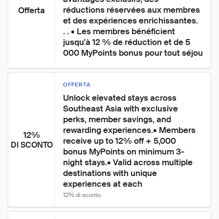
réductions réservées aux membres 
Offerta
et des expériences enrichissantes. 
. . • Les membres bénéficient 
jusqu'à 12 % de réduction et de 5 
000 MyPoints bonus pour tout séjou
OFFERTA
Unlock elevated stays across 
Southeast Asia with exclusive 
perks, member savings, and 
rewarding experiences.• Members 
12%
receive up to 12% off + 5,000 
DI SCONTO
bonus MyPoints on minimum 3-
night stays.• Valid across multiple 
destinations with unique 
experiences at each
12% di sconto