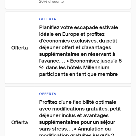
20% di sconto
OFFERTA
Planifiez votre escapade estivale 
idéale en Europe et profitez 
d'économies exclusives, du petit-
déjeuner offert et d'avantages 
Offerta
supplémentaires en réservant à 
l'avance. . . • Économisez jusqu'à 5 
% dans les hôtels Millennium 
participants en tant que membre 
OFFERTA
Profitez d'une flexibilité optimale 
avec modifications gratuites, petit-
déjeuner inclus et avantages 
supplémentaires pour un séjour 
Offerta
sans stress. . . • Annulation ou 
modification gratuites jusqu'à 2 