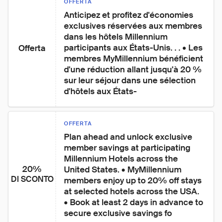
OFFERTA
Anticipez et profitez d'économies 
exclusives réservées aux membres 
dans les hôtels Millennium 
participants aux États-Unis. . . • Les 
Offerta
membres MyMillennium bénéficient 
d'une réduction allant jusqu'à 20 % 
sur leur séjour dans une sélection 
d'hôtels aux États-
OFFERTA
Plan ahead and unlock exclusive 
member savings at participating 
Millennium Hotels across the 
20%
United States. • MyMillennium 
DI SCONTO
members enjoy up to 20% off stays 
at selected hotels across the USA. 
• Book at least 2 days in advance to 
secure exclusive savings fo