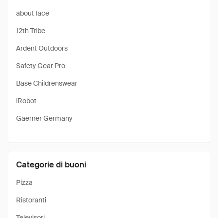
about face
12th Tribe
Ardent Outdoors
Safety Gear Pro
Base Childrenswear
iRobot
Gaerner Germany
Categorie di buoni
Pizza
Ristoranti
Televisori