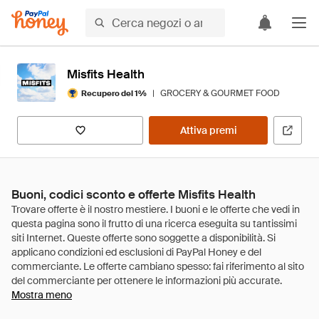
Misfits Health
|
GROCERY & GOURMET FOOD
Recupero del 1%
Attiva premi
Buoni, codici sconto e offerte Misfits Health
Mostra meno