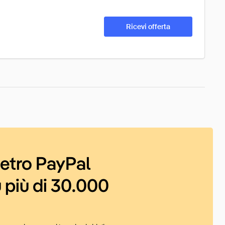
Ricevi offerta
ietro PayPal
 più di 30.000