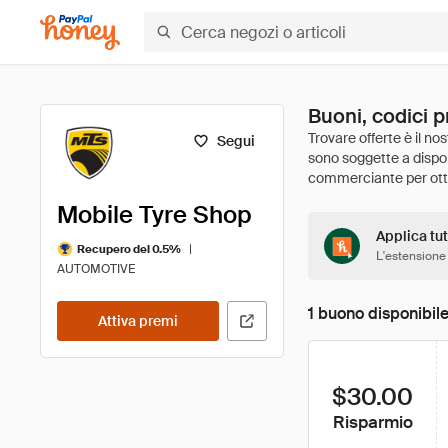
Buoni, codici 
Segui
Mobile Tyre Shop
Applica tut
|
Recupero del 0.5%
L'estensione
AUTOMOTIVE
1 buono disponibil
Attiva premi
$30.00
Risparmio