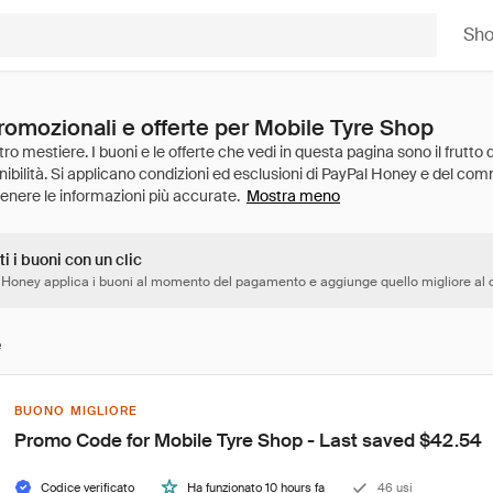
Sh
promozionali e offerte per Mobile Tyre Shop
Mostra meno
ti i buoni con un clic
 Honey applica i buoni al momento del pagamento e aggiunge quello migliore al c
e
BUONO MIGLIORE
Promo Code for Mobile Tyre Shop - Last saved $42.54
Codice verificato
Ha funzionato 10 hours fa
46 usi