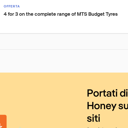
OFFERTA
4 for 3 on the complete range of MTS Budget Tyres
Portati d
Honey su
siti