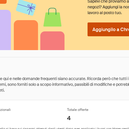
Sapevi che proviamo au
negozi? Aggiungi la nos
lavoro al posto tuo.
Aggiungilo a Chr
ate qui e nelle domande frequenti siano accurate. Ricorda però che tutti i
 premi, sono forniti solo a scopo informativo, passibili di modifiche e potr
ti.
zionali
Totale offerte
4