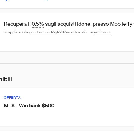
Recupera il 
0.5%
 sugli acquisti idonei presso Mobile T
Si applicano le 
condizioni di PayPal Rewards
 e alcune 
esclusioni
.
ibili
OFFERTA
MTS - Win back $500