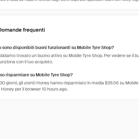
Domande frequenti
sono disponibili buoni funzionanti su Mobile Tyre Shop?
bbiamo trovato un buono attivo su Mobile Tyre Shop. Per vedere se il buo
funziona con il tuo acquisto.
so risparmiare su Mobile Tyre Shop?
 30 giorni, gli utenti Honey hanno risparmiato in media $39.56 su Mobile 
 Honey per il browser 10 hours ago.