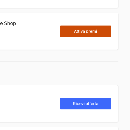
yre Shop
Attiva premi
Ricevi offerta