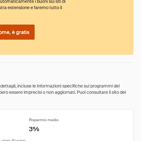
tomaticamente i buoni sui siti di
tra estensione e faremo tutto il
ome, è gratis
 dettagli, incluse le informazioni specifiche sui programmi dei
ebbero essere imprecisi o non aggiornati. Puoi consultare il sito del
Risparmio medio
3%