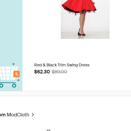
Red & Black Trim Swing Dress
$62.30
$89.00
rom
ModCloth