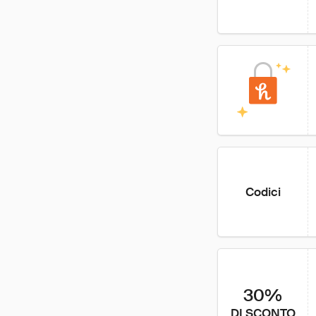
Codici
30%
DI SCONTO