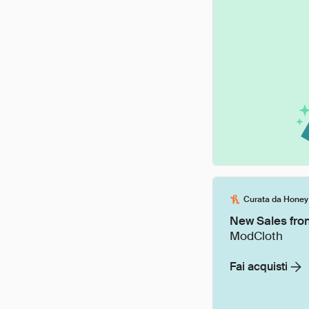
Curata da Honey
New Sales fro
ModCloth
Fai acquisti