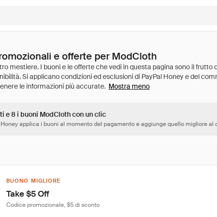
promozionali e offerte per ModCloth
Mostra meno
ti e 8 i buoni ModCloth con un clic
 Honey applica i buoni al momento del pagamento e aggiunge quello migliore al c
BUONO MIGLIORE
Take $5 Off
Codice promozionale, $5 di sconto