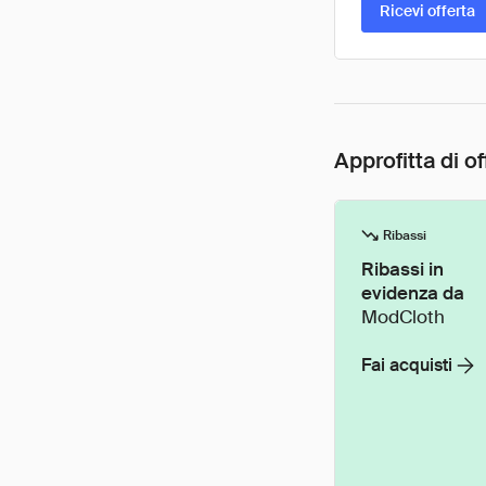
Ricevi offerta
Approfitta di of
Ribassi
Ribassi in
evidenza da
ModCloth
Fai acquisti