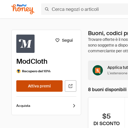
Buoni, codici 
Segui
ModCloth
Applica tut
Recupero del 10%
L'estensione
Attiva premi
8 buoni disponibili
Acquista
$5
DI SCONTO